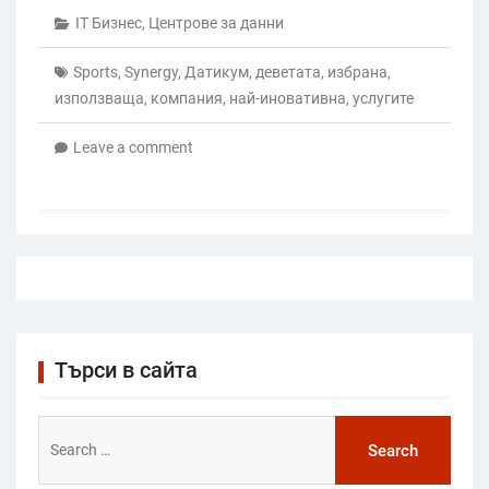
IT Бизнес
,
Центрове за данни
Sports
,
Synergy
,
Датикум
,
деветата
,
избрана
,
използваща
,
компания
,
най-иновативна
,
услугите
Leave a comment
Търси в сайта
Search
for: