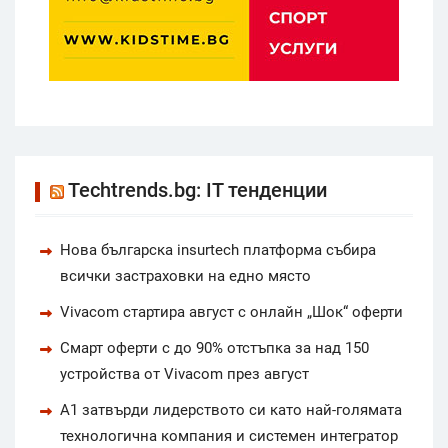
Techtrends.bg: IT тенденции
Нова българска insurtech платформа събира
всички застраховки на едно място
Vivacom стартира август с онлайн „Шок“ оферти
Смарт оферти с до 90% отстъпка за над 150
устройства от Vivacom през август
А1 затвърди лидерството си като най-голямата
технологична компания и системен интегратор