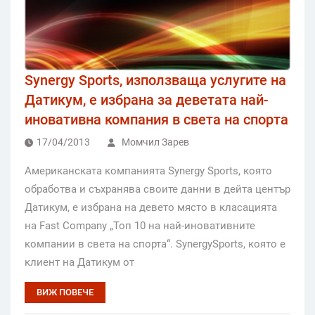
Synergy Sports, използваща услугите на
Датикум, е избрана за деветата най-
иновативна компания в света на спорта
17/04/2013
Момчил Зарев
Американската компанията Synergy Sports, която
обработва и съхранява своите данни в дейта център
Датикум, е избрана на девето място в класацията
на Fast Company „Топ 10 на най-иновативните
компании в света на спорта“. SynergySports, която е
клиент на Датикум от
ВИЖ ПОВЕЧЕ