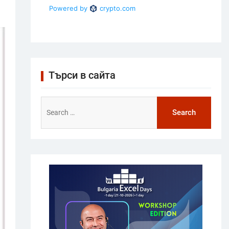
Търси в сайта
Search
for: