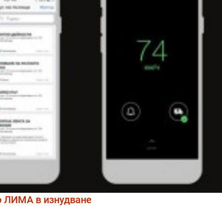
о ЛИМА в изнудване