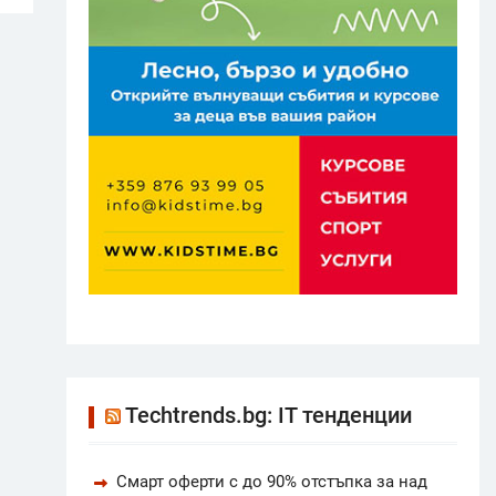
Techtrends.bg: IT тенденции
Смарт оферти с до 90% отстъпка за над