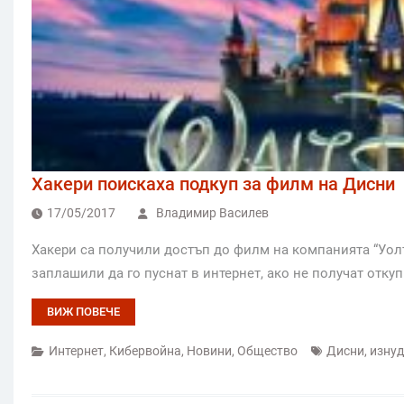
Хакери поискаха подкуп за филм на Дисни
17/05/2017
Владимир Василев
Хакери са получили достъп до филм на компанията “Уолт 
заплашили да го пуснат в интернет, ако не получат отку
ВИЖ ПОВЕЧЕ
Интернет
,
Кибервойна
,
Новини
,
Общество
Дисни
,
изну