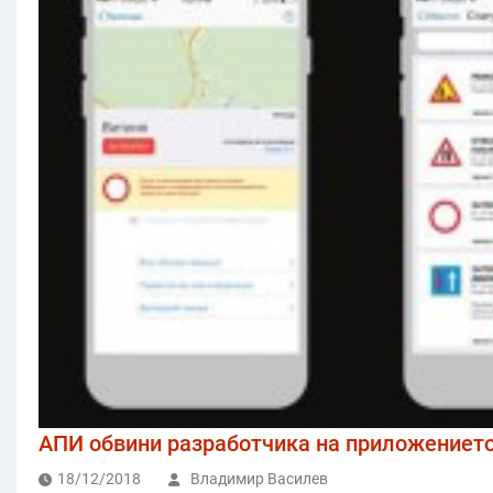
АПИ обвини разработчика на приложениет
18/12/2018
Владимир Василев