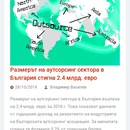
Размерът на аутсорсинг сектора в
България стигна 2.4 млрд. евро
28/10/2019
Владимир Василев
Размерът на аутсорсинг сектора в България възлиза
на 2.4 млрд. евро за 2018 г. Това показват данните
от годишния доклад за развитието на индустрията
на Българската аутсорсинг асоциация. За миналата
година тя формира 5.2% от годишния брутен