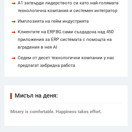
А1 затвърди лидерството си като най-голямата
технологична компания и системен интегратор
Имплозията на гейм индустрията
Клиентите на ERP.BG сами създадоха над 450
приложения за ERP системата с помощта на
вградения в нея AI
Седем от десет технологични компании у нас
предлагат хибридна работа
Мисъл на деня:
Мisery is comfortable. Happiness takes effort.