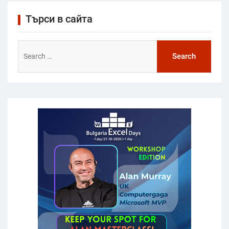
Търси в сайта
Search
for: