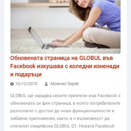
Обновената страница на GLOBUL във
Facebook изкушава с коледни изненади
и подаръци
10/12/2010
Момчил Зарев
GLOBUL ще зарадва своите приятели във Facebook с
обновената си фен страница, в която потребителите
разполагат с достъп до нови функционалности и
забавни приложения, както и с възможност да
спечелят смартфона GLOBUL Q1. Новата Facebook