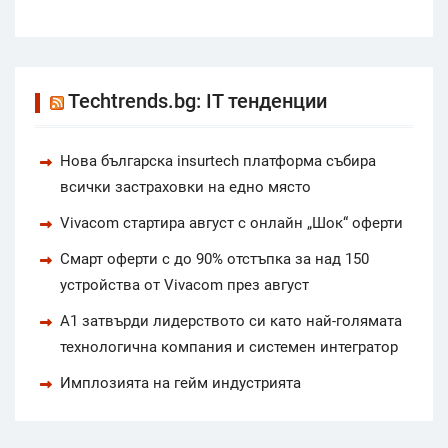
Techtrends.bg: IT тенденции
Нова българска insurtech платформа събира
всички застраховки на едно място
Vivacom стартира август с онлайн „Шок“ оферти
Смарт оферти с до 90% отстъпка за над 150
устройства от Vivacom през август
А1 затвърди лидерството си като най-голямата
технологична компания и системен интегратор
Имплозията на гейм индустрията