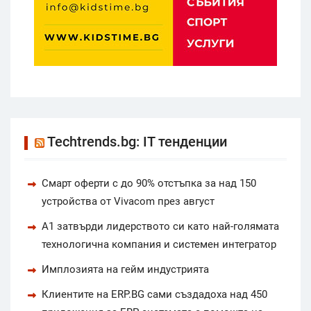
Techtrends.bg: IT тенденции
Смарт оферти с до 90% отстъпка за над 150
устройства от Vivacom през август
А1 затвърди лидерството си като най-голямата
технологична компания и системен интегратор
Имплозията на гейм индустрията
Клиентите на ERP.BG сами създадоха над 450