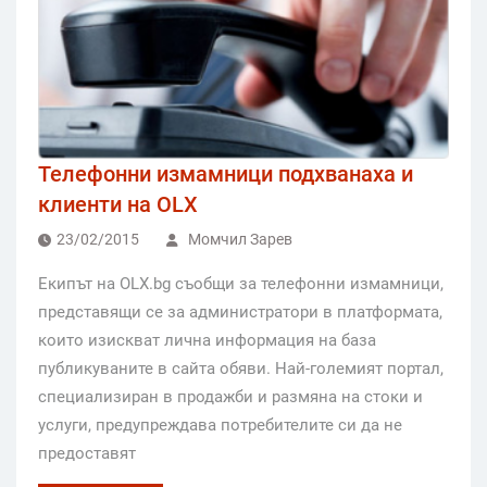
Телефонни измамници подхванаха и
клиенти на OLX
23/02/2015
Момчил Зарев
Екипът на OLX.bg съобщи за телефонни измамници,
представящи се за администратори в платформата,
които изискват лична информация на база
публикуваните в сайта обяви. Най-големият портал,
специализиран в продажби и размяна на стоки и
услуги, предупреждава потребителите си да не
предоставят