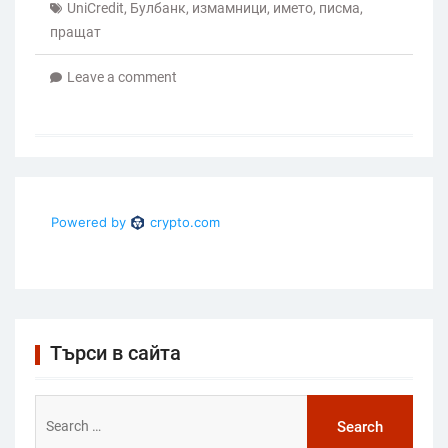
UniCredit
,
Булбанк
,
измамници
,
името
,
писма
,
пращат
Leave a comment
Търси в сайта
Search
for: