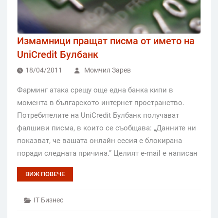
Измамници пращат писма от името на
UniCredit Булбанк
18/04/2011
Момчил Зарев
Фарминг атака срещу още една банка кипи в
момента в българското интернет пространство.
Потребителите на UniCredit Булбанк получават
фалшиви писма, в които се съобщава: „Данните ни
показват, че вашата онлайн сесия е блокирана
поради следната причина.” Целият e-mail е написан
ВИЖ ПОВЕЧЕ
IT Бизнес