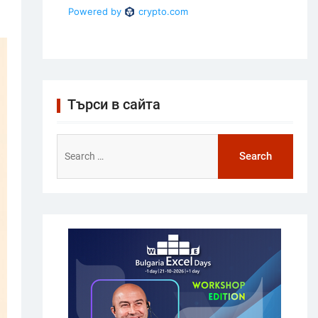
Търси в сайта
Search
for: