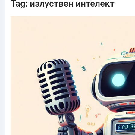
Tag:
излуствен интелект