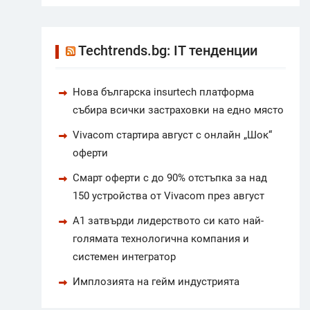
Techtrends.bg: IT тенденции
Нова българска insurtech платформа
събира всички застраховки на едно място
Vivacom стартира август с онлайн „Шок“
оферти
Смарт оферти с до 90% отстъпка за над
150 устройства от Vivacom през август
А1 затвърди лидерството си като най-
голямата технологична компания и
системен интегратор
Имплозията на гейм индустрията