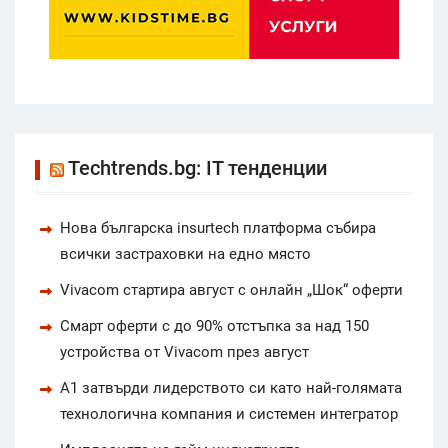
Techtrends.bg: IT тенденции
Нова българска insurtech платформа събира
всички застраховки на едно място
Vivacom стартира август с онлайн „Шок“ оферти
Смарт оферти с до 90% отстъпка за над 150
устройства от Vivacom през август
А1 затвърди лидерството си като най-голямата
технологична компания и системен интегратор