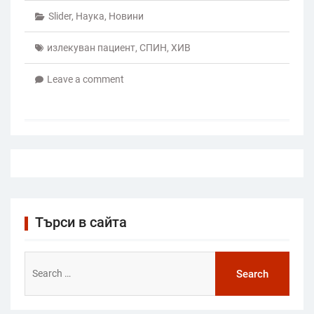
Slider
,
Наука
,
Новини
излекуван пациент
,
СПИН
,
ХИВ
Leave a comment
Търси в сайта
Search
for: