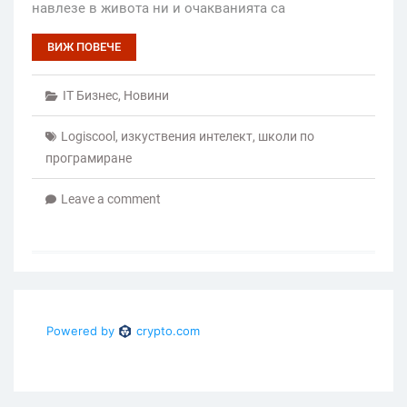
навлезе в живота ни и очакванията са
ВИЖ ПОВЕЧЕ
IT Бизнес
,
Новини
Logiscool
,
изкуствения интелект
,
школи по
програмиране
Leave a comment