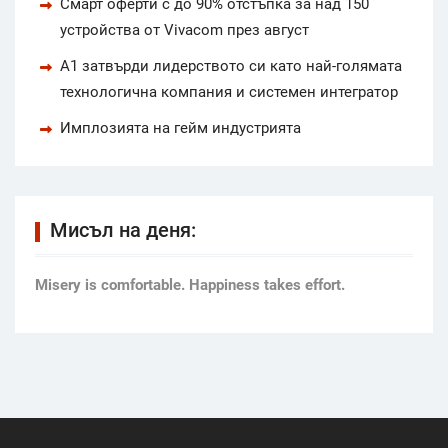
Смарт оферти с до 90% отстъпка за над 150
устройства от Vivacom през август
А1 затвърди лидерството си като най-голямата
технологична компания и системен интегратор
Имплозията на гейм индустрията
Мисъл на деня:
Мisery is comfortable. Happiness takes effort.