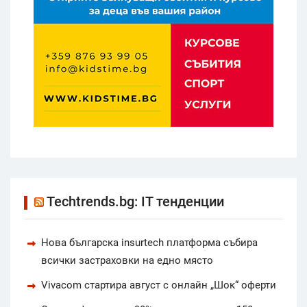
Techtrends.bg: IT тенденции
Нова българска insurtech платформа събира
всички застраховки на едно място
Vivacom стартира август с онлайн „Шок“ оферти