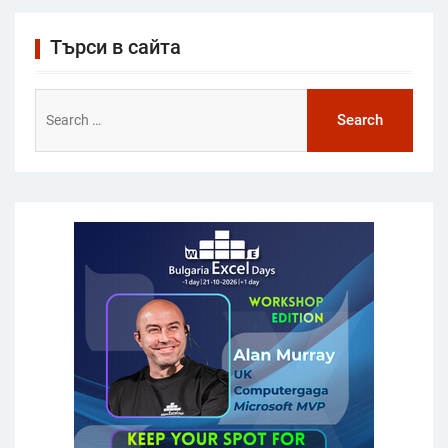
Търси в сайта
Search
for: