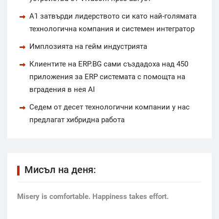
А1 затвърди лидерството си като най-голямата
технологична компания и системен интегратор
Имплозията на гейм индустрията
Клиентите на ERP.BG сами създадоха над 450
приложения за ERP системата с помощта на
вградения в нея AI
Седем от десет технологични компании у нас
предлагат хибридна работа
Мисъл на деня:
Мisery is comfortable. Happiness takes effort.