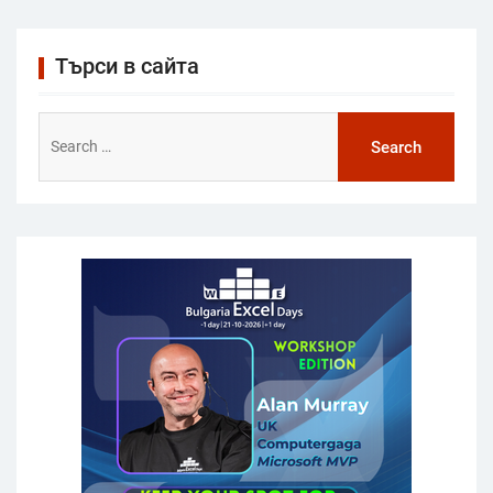
Търси в сайта
Search
for: