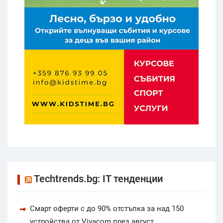
Techtrends.bg: IT тенденции
Смарт оферти с до 90% отстъпка за над 150
устройства от Vivacom през август