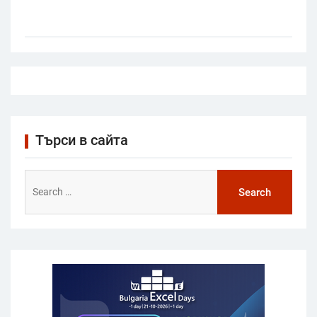
Търси в сайта
Search
for: