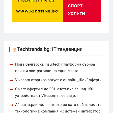
Techtrends.bg: IT тенденции
Нова българска insurtech платформа събира
всички застраховки на едно място
Vivacom стартира август с онлайн „Шок“ оферти
Смарт оферти с до 90% отстъпка за над 150
устройства от Vivacom през август
А1 затвърди лидерството си като най-голямата
технологична компания и системен интегратор