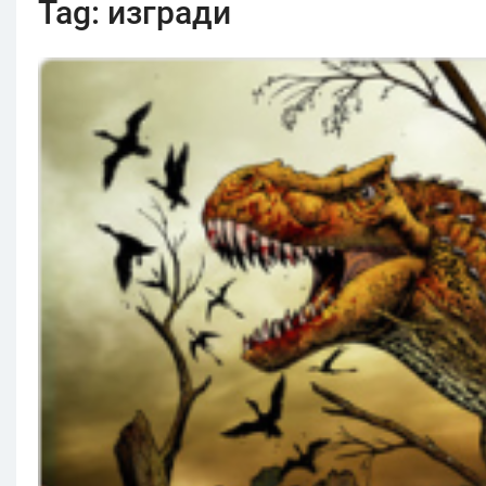
Tag:
изгради