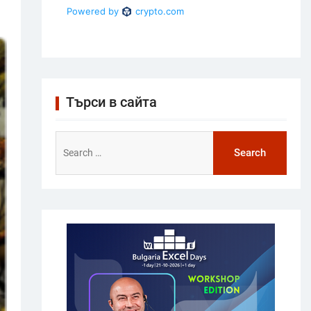
Търси в сайта
Search
for: