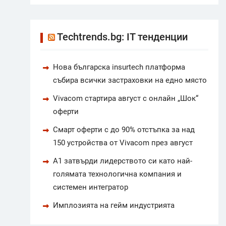
Techtrends.bg: IT тенденции
Нова българска insurtech платформа
събира всички застраховки на едно място
Vivacom стартира август с онлайн „Шок“
оферти
Смарт оферти с до 90% отстъпка за над
150 устройства от Vivacom през август
А1 затвърди лидерството си като най-
голямата технологична компания и
системен интегратор
Имплозията на гейм индустрията