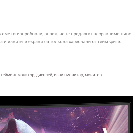
 сме ги изпробвали, знаем, че те предлагат несравнимо ниво
а и извитите екрани са толкова харесвани от геймърите.
,
гейминг монитор
,
дисплей
,
извит монитор
,
монитор