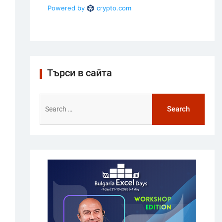
Търси в сайта
Search
for: