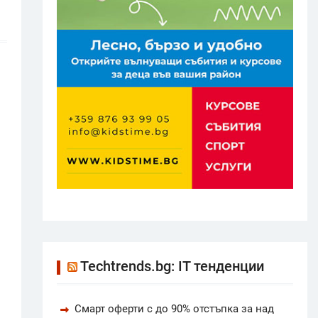
Techtrends.bg: IT тенденции
Смарт оферти с до 90% отстъпка за над