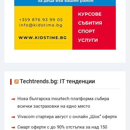
Techtrends.bg: IT тенденции
Нова българска insurtech платформа събира
всички застраховки на едно място
Vivacom стартира август с онлайн „Шок“ оферти
Смарт оферти с до 90% отстъпка за над 150