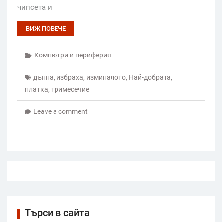
чипсета и
ВИЖ ПОВЕЧЕ
Компютри и периферия
дънна
,
избраха
,
изминалото
,
Най-добрата
,
платка
,
тримесечие
Leave a comment
Търси в сайта