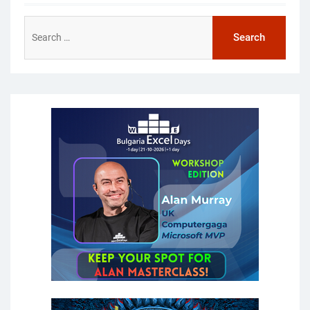
Search
for: