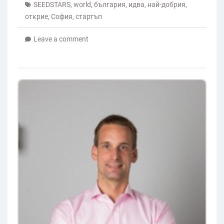
SEEDSTARS
,
world
,
българия
,
идва
,
най-добрия
,
открие
,
София
,
стартъп
Leave a comment