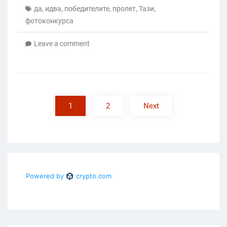
да
,
идва
,
победителите
,
пролет
,
Тази
,
фотоконкурса
Leave a comment
Posts
pagination
1
2
Next