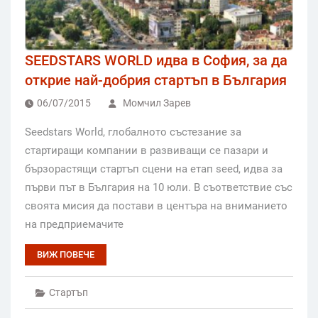
SEEDSTARS WORLD идва в София, за да
открие най-добрия стартъп в България
06/07/2015
Момчил Зарев
Seedstars World, глобалното състезание за
стартиращи компании в развиващи се пазари и
бързорастящи стартъп сцени на етап seed, идва за
първи път в България на 10 юли. В съответствие със
своята мисия да постави в центъра на вниманието
на предприемачите
ВИЖ ПОВЕЧЕ
Стартъп