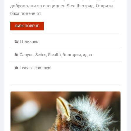
доброволци за специален Stealth-отряд. Открити
бяха повече от
ВИЖ ПОВЕЧЕ
IT Бизнес
Canyon
,
Series
,
Stealth
,
българия
,
идва
Leave a comment