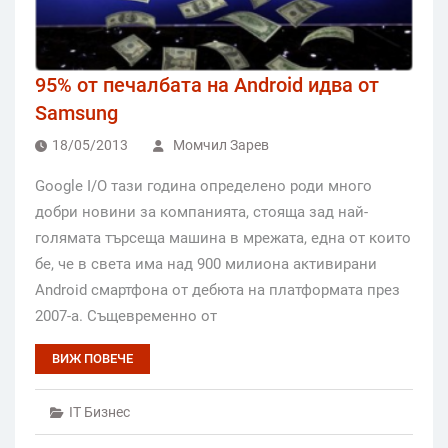
95% от печалбата на Android идва от
Samsung
18/05/2013
Момчил Зарев
Google I/O тази година определено роди много
добри новини за компанията, стояща зад най-
голямата търсеща машина в мрежата, една от които
бе, че в света има над 900 милиона активирани
Android смартфона от дебюта на платформата през
2007-а. Същевременно от
ВИЖ ПОВЕЧЕ
IT Бизнес