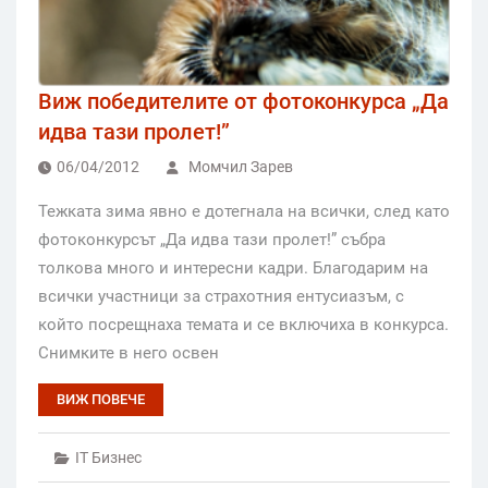
Виж победителите от фотоконкурса „Да
идва тази пролет!”
06/04/2012
Момчил Зарев
Тежката зима явно е дотегнала на всички, след като
фотоконкурсът „Да идва тази пролет!” събра
толкова много и интересни кадри. Благодарим на
всички участници за страхотния ентусиазъм, с
който посрещнаха темата и се включиха в конкурса.
Снимките в него освен
ВИЖ ПОВЕЧЕ
IT Бизнес