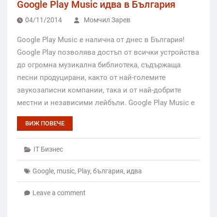
Google Play Music идва в България
04/11/2014
Момчил Зарев
Google Play Music е налична от днес в България!
Google Play позволява достъп от всички устройства
до огромна музикална библиотека, съдържаща
песни продуцирани, както от най-големите
звукозаписни компании, така и от най-добрите
местни и независими лейбъли. Google Play Music е
ВИЖ ПОВЕЧЕ
IT Бизнес
Google
,
music
,
Play
,
българия
,
идва
Leave a comment