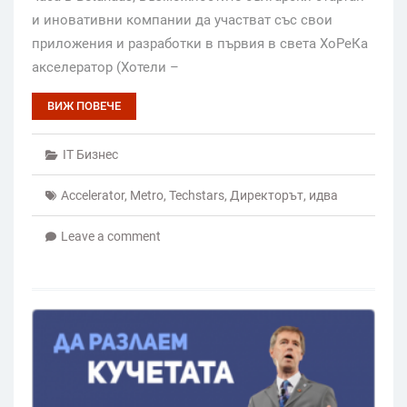
и иновативни компании да участват със свои
приложения и разработки в първия в света ХоРеКа
акселератор (Хотели –
ВИЖ ПОВЕЧЕ
IT Бизнес
Accelerator
,
Metro
,
Techstars
,
Директорът
,
идва
Leave a comment