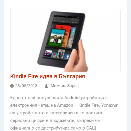
Kindle Fire идва в България
23/05/2013
Момчил Зарев
Едно от най-популярните Android устройства е
електронния четец на Amazon – Kindle Fire. Успехът
на устройството е категоричен и то постига
сериозни цифри в продажбите, въпреки че
официално се дистрибутира само в САЩ,