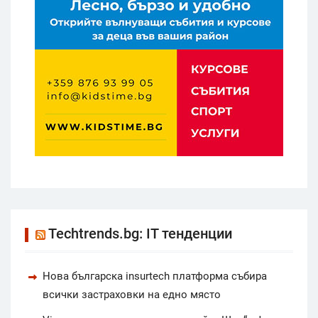
Techtrends.bg: IT тенденции
Нова българска insurtech платформа събира
всички застраховки на едно място