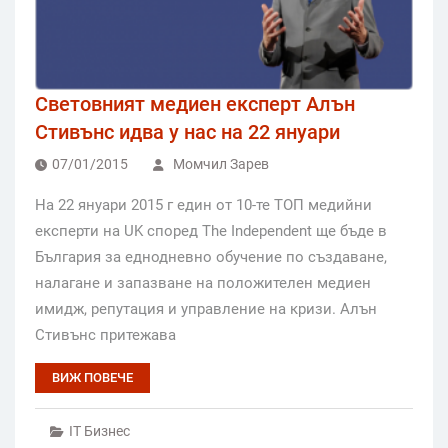
Световният медиен експерт Алън
Стивънс идва у нас на 22 януари
07/01/2015
Момчил Зарев
На 22 януари 2015 г един от 10-те ТОП медийни
експерти на UK според The Independent ще бъде в
България за еднодневно обучение по създаване,
налагане и запазване на положителен медиен
имидж, репутация и управление на кризи. Алън
Стивънс притежава
ВИЖ ПОВЕЧЕ
IT Бизнес