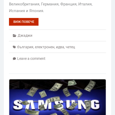
Великобритания, Германия, Франция, Италия,
Испания и Япония.
ВИЖ ПОВЕЧЕ
Джаджи
българия
,
електронен
,
идва
,
четец
Leave a comment