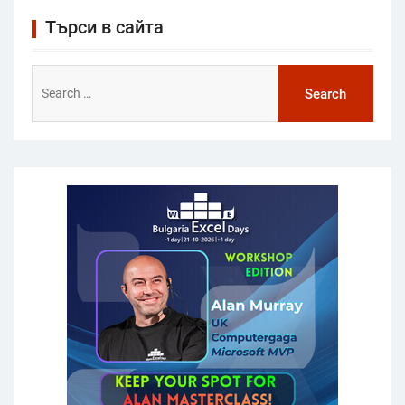
Търси в сайта
Search
for: