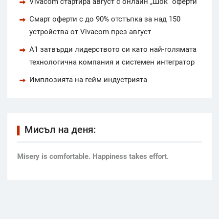
Vivacom стартира август с онлайн „Шок“ оферти
Смарт оферти с до 90% отстъпка за над 150
устройства от Vivacom през август
А1 затвърди лидерството си като най-голямата
технологична компания и системен интегратор
Имплозията на гейм индустрията
Мисъл на деня:
Мisery is comfortable. Happiness takes effort.