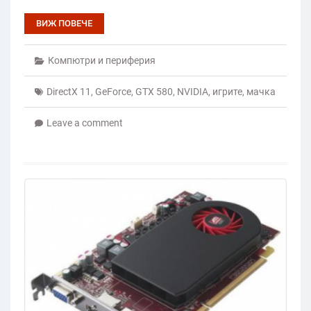
ВИЖ ПОВЕЧЕ
Компютри и периферия
DirectX 11
,
GeForce
,
GTX 580
,
NVIDIA
,
игрите
,
мачка
Leave a comment