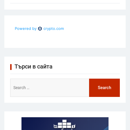
Търси в сайта
Search
for: