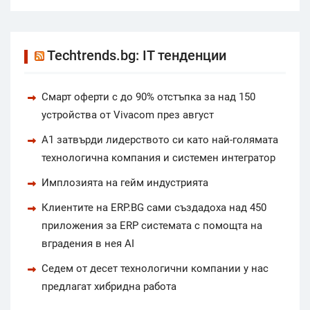
Techtrends.bg: IT тенденции
Смарт оферти с до 90% отстъпка за над 150
устройства от Vivacom през август
А1 затвърди лидерството си като най-голямата
технологична компания и системен интегратор
Имплозията на гейм индустрията
Клиентите на ERP.BG сами създадоха над 450
приложения за ERP системата с помощта на
вградения в нея AI
Седем от десет технологични компании у нас
предлагат хибридна работа