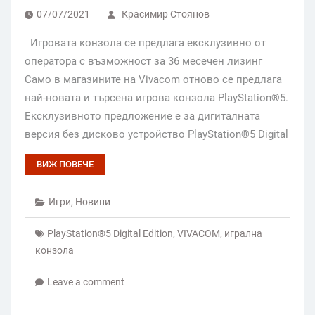
07/07/2021
Красимир Стоянов
Игровата конзола се предлага ексклузивно от
оператора с възможност за 36 месечен лизинг
Само в магазините на Vivacom отново се предлага
най-новата и търсена игрова конзола PlayStation®5.
Ексклузивното предложение е за дигиталната
версия без дисково устройство PlayStation®5 Digital
ВИЖ ПОВЕЧЕ
Игри
,
Новини
PlayStation®5 Digital Edition
,
VIVACOM
,
игрална
конзола
Leave a comment