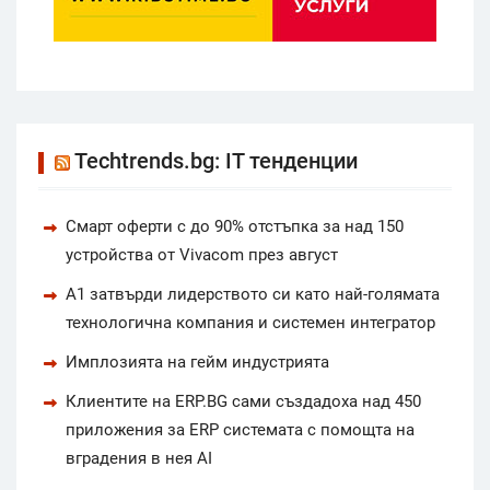
Techtrends.bg: IT тенденции
Смарт оферти с до 90% отстъпка за над 150
устройства от Vivacom през август
А1 затвърди лидерството си като най-голямата
технологична компания и системен интегратор
Имплозията на гейм индустрията
Клиентите на ERP.BG сами създадоха над 450
приложения за ERP системата с помощта на
вградения в нея AI