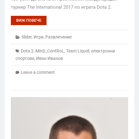
турнир The International 2017 по играта Dota 2.
ВИЖ ПОВЕЧЕ
Slider
,
Игри
,
Развлечение
Dota 2
,
MinD_ContRoL
,
Team Liquid
,
електронни
спортове
,
Иван Иванов
Leave a comment