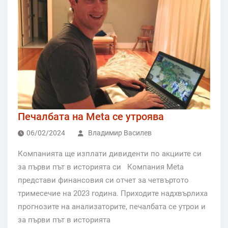
Печалбата на Meta се утроява
06/02/2024
Владимир Василев
Компанията ще изплати дивиденти по акциите си
за първи път в историята си Компания Meta
представи финансовия си отчет за четвъртото
тримесечие на 2023 година. Приходите надхвърлиха
прогнозите на анализаторите, печалбата се утрои и
за първи път в историята