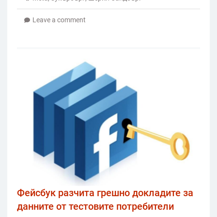
Leave a comment
Фейсбук разчита грешно докладите за
данните от тестовите потребители