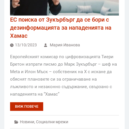
ЕС поиска от Зукърбърг да се бори с
дезинформацията за нападенията на
Хамас
13/10/2023
Мария Иванова
Европейският комисар по цифровизацията Тиери
Бретон изпрати писмо до Марк Зукърбърг – шеф на
Meta и Илон Мъск – собственик на X с искане да
обяснят плановете си за ограничаване на
лъжливото и незаконно съдържание, свързано с
нападенията на “Хамас”
ВИЖ ПОВЕЧЕ
Новини
,
Социални мрежи