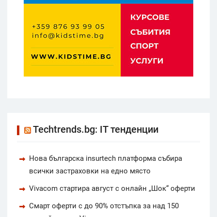
Techtrends.bg: IT тенденции
Нова българска insurtech платформа събира
всички застраховки на едно място
Vivacom стартира август с онлайн „Шок“ оферти
Смарт оферти с до 90% отстъпка за над 150