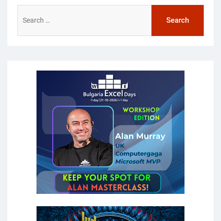
Search
for: