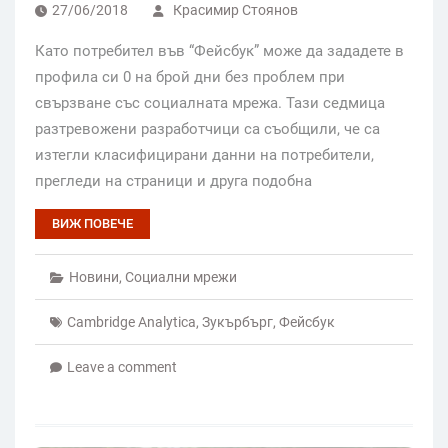
27/06/2018
Красимир Стоянов
Като потребител във “Фейсбук” може да зададете в
профила си 0 на брой дни без проблем при
свързване със социалната мрежа. Тази седмица
разтревожени разработчици са съобщили, че са
изтегли класифицирани данни на потребители,
прегледи на страници и друга подобна
ВИЖ ПОВЕЧЕ
Новини
,
Социални мрежи
Cambridge Analytica
,
Зукърбърг
,
Фейсбук
Leave a comment