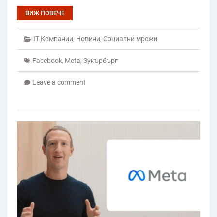
ВИЖ ПОВЕЧЕ
IT Компании
,
Новини
,
Социални мрежи
Facebook
,
Meta
,
Зукърбърг
Leave a comment