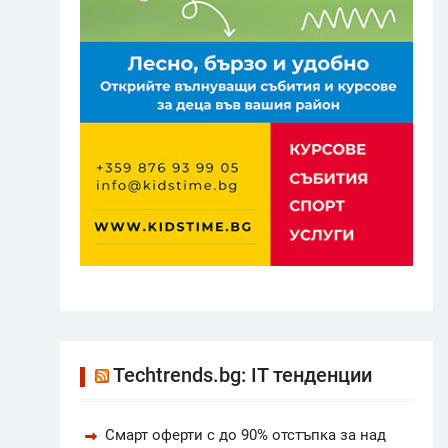
Techtrends.bg: IT тенденции
Смарт оферти с до 90% отстъпка за над