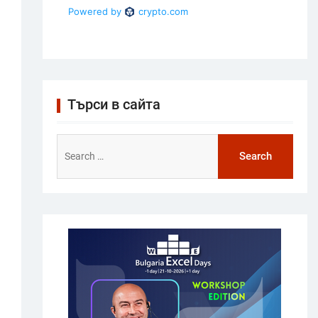
Търси в сайта
Search
for: