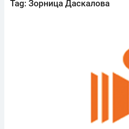
Tag:
Зорница Даскалова