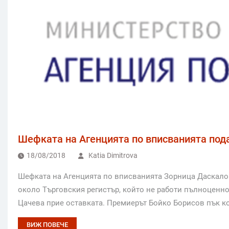
Шефката на Агенцията по вписванията под
18/08/2018
Katia Dimitrova
Шефката на Агенцията по вписванията Зорница Даскалов
около Търговския регистър, който не работи пълноценн
Цачева прие оставката. Премиерът Бойко Борисов пък ко
ВИЖ ПОВЕЧЕ