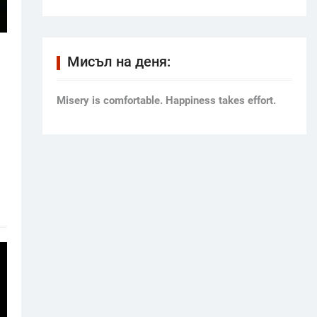
Мисъл на деня:
Мisery is comfortable. Happiness takes effort.