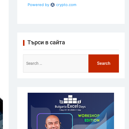
Търси в сайта
Search
for: