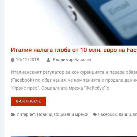
Италия налага глоба от 10 млн. евро на Fa
10/12/2018
Владимир Василев
Италианският регулатор за конкуренцията и пазара обяви
(Facebook) по обвинения, че компанията е продала данни
“Франс прес”. Социалната мрежа “Фейсбук” е
ВИЖ ПОВЕЧЕ
Интернет
,
Новини
,
Социални мрежи
Facebook
,
данни
,
з