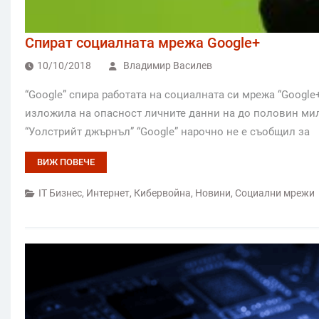
Спират социалната мрежа Google+
10/10/2018
Владимир Василев
“Google” спира работата на социалната си мрежа “Google
изложила на опасност личните данни на до половин мил
“Уолстрийт джърнъл” “Google” нарочно не е съобщил за
ВИЖ ПОВЕЧЕ
IT Бизнес
,
Интернет
,
Кибервойна
,
Новини
,
Социални мрежи