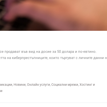
се продават във вид на досие за 50 долара и по-евтино.
тта на киберпрестъпниците, които търгуват с личните данни 
никации
,
Новини
,
Онлайн услуги
,
Социални мрежи
,
Хостинг и
ни