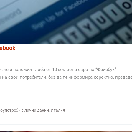
cebook
, че е наложил глоба от 10 милиона евро на “Фейсбук”
 на свои потребители, без да ги информира коректно, предад
лоупотреби с лични данни
,
Италия