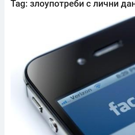
Tag:
злоупотреби с лични да