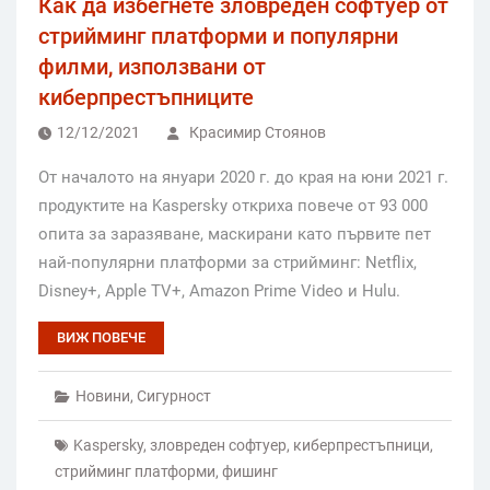
Как да избегнете зловреден софтуер от
стрийминг платформи и популярни
филми, използвани от
киберпрестъпниците
12/12/2021
Красимир Стоянов
От началото на януари 2020 г. до края на юни 2021 г.
продуктите на Kaspersky откриха повече от 93 000
опита за заразяване, маскирани като първите пет
най-популярни платформи за стрийминг: Netflix,
Disney+, Apple TV+, Amazon Prime Video и Hulu.
ВИЖ ПОВЕЧЕ
Новини
,
Сигурност
Kaspersky
,
зловреден софтуер
,
киберпрестъпници
,
стрийминг платформи
,
фишинг