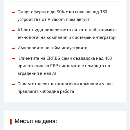
Смарт оферти с до 90% отстъпка за над 150
устройства от Vivacom през август
А1 затвърди лидерството си като най-голямата
технологична компания и системен интегратор
Имплозията на гейм индустрията
Клиентите на ERP.BG сами създадоха над 450
приложения за ERP системата с помощта на
вградения в нея AI
Седем от десет технологични компании у нас
предлагат хибридна работа
Мисъл на деня: