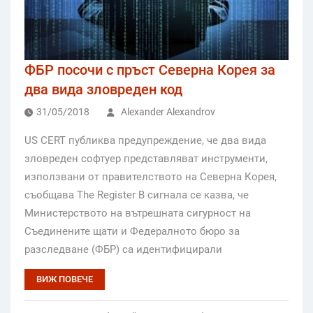
ФБР посочи с пръст Северна Корея за
два вида зловреден код
31/05/2018
Alexander Alexandrov
US CERT публиква предупреждение, че два вида
зловреден софтуер представляват инструменти,
използвани от правителството на Северна Корея,
съобщава The Register В сигнала се казва, че
Министерството на вътрешната сигурност на
Съединените щати и Федералното бюро за
разследване (ФБР) са идентифицирали
ВИЖ ПОВЕЧЕ