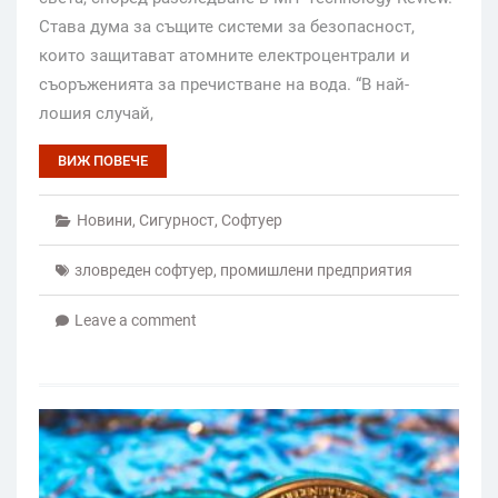
Става дума за същите системи за безопасност,
които защитават атомните електроцентрали и
съоръженията за пречистване на вода. “В най-
лошия случай,
ВИЖ ПОВЕЧЕ
Новини
,
Сигурност
,
Софтуер
зловреден софтуер
,
промишлени предприятия
Leave a comment