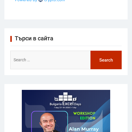
Търси в сайта
Search
for: