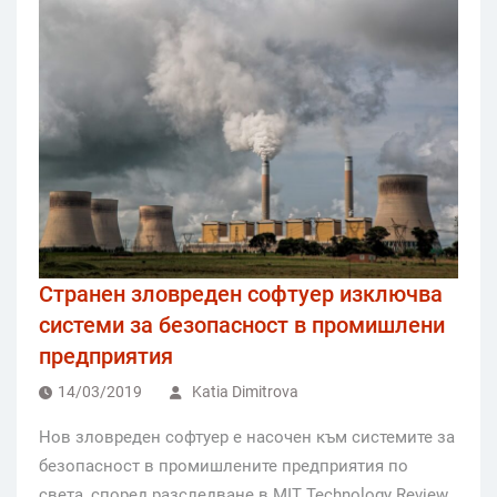
Странен зловреден софтуер изключва
системи за безопасност в промишлени
предприятия
14/03/2019
Katia Dimitrova
Нов зловреден софтуер е насочен към системите за
безопасност в промишлените предприятия по
света, според разследване в MIT Technology Review.