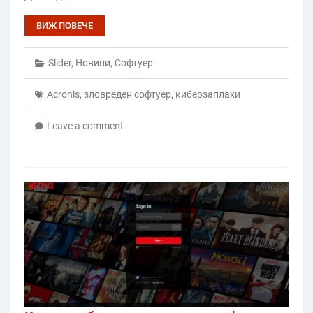
ВИЖ ПОВЕЧЕ
Slider
,
Новини
,
Софтуер
Acronis
,
зловреден софтуер
,
киберзаплахи
Leave a comment