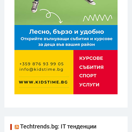
Techtrends.bg: IT тенденции