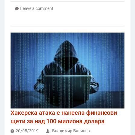
Leave a comment
Хакерска атака е нанесла финансови
щети за над 100 милиона долара
20/05/2019
Владимир Василев