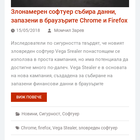
Злонамерен софтуер събира данни,
запазени в браузърите Chrome и Firefox
15/05/2018
Момчил Зарев
Изследователи по сигурността твърдят, че новият
зловреден софтуер Vega Srealer понастоящем се
използва в проста кампания, но има потенциала да
достигне много по-далеч. Vega Stealer е в основата
на нова кампания, създадена за събиране на
запазени финансови данни в браузърите
ВИЖ ПОВЕЧЕ
Новини
,
Сигурност
,
Софтуер
Chrome
,
firefox
,
Vega Stealer
,
зловреден софтуер