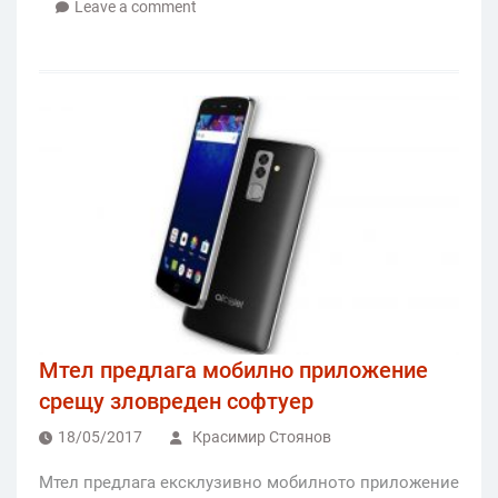
Leave a comment
Мтел предлага мобилно приложение
срещу зловреден софтуер
18/05/2017
Красимир Стоянов
Мтел предлага ексклузивно мобилното приложение