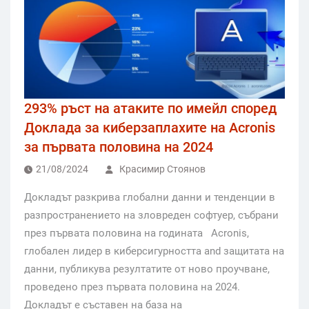
293% ръст на атаките по имейл според
Доклада за киберзаплахите на Acronis
за първата половина на 2024
21/08/2024
Красимир Стоянов
Докладът разкрива глобални данни и тенденции в
разпространението на зловреден софтуер, събрани
през първата половина на годината Acronis,
глобален лидер в киберсигурността and защитата на
данни, публикува резултатите от ново проучване,
проведено през първата половина на 2024.
Докладът е съставен на база на