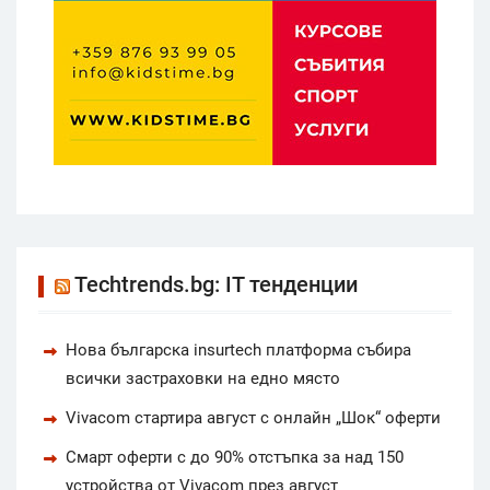
Techtrends.bg: IT тенденции
Нова българска insurtech платформа събира
всички застраховки на едно място
Vivacom стартира август с онлайн „Шок“ оферти
Смарт оферти с до 90% отстъпка за над 150
устройства от Vivacom през август