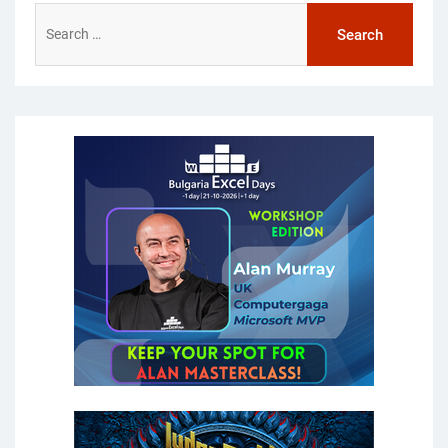
Search
for: