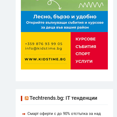
Techtrends.bg: IT тенденции
Смарт оферти с до 90% отстъпка за над