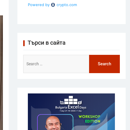
Търси в сайта
Search
for: