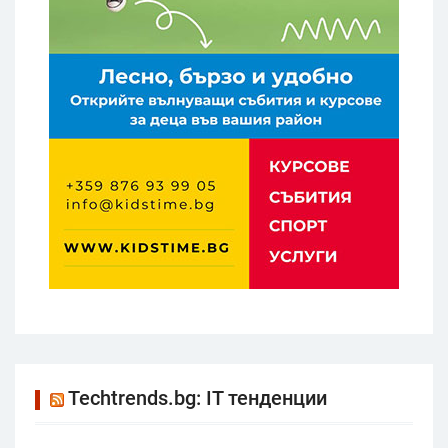
Techtrends.bg: IT тенденции