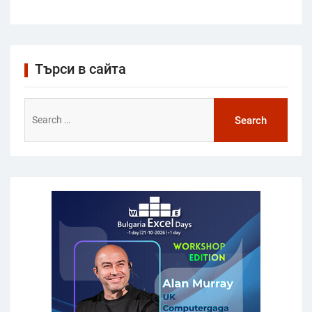
Търси в сайта
Search
for: