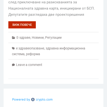
след приключване на разискванията за
Националната здравна карта, инициирани от БСП.
Депутатите разгледаха две проекторешения
ВИЖ ПОВЕЧЕ
Е-здраве
,
Новини
,
Регулации
е здравеопазване
,
здравна информационна
система
,
реформа
Leave a comment