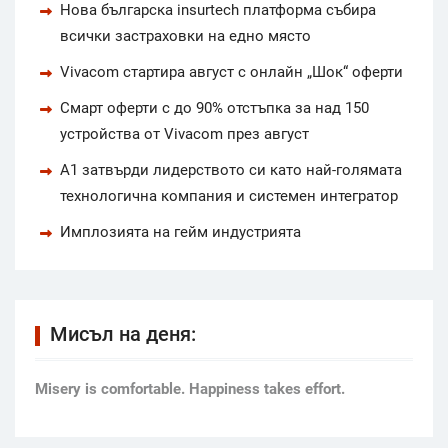
Нова българска insurtech платформа събира
всички застраховки на едно място
Vivacom стартира август с онлайн „Шок“ оферти
Смарт оферти с до 90% отстъпка за над 150
устройства от Vivacom през август
А1 затвърди лидерството си като най-голямата
технологична компания и системен интегратор
Имплозията на гейм индустрията
Мисъл на деня:
Мisery is comfortable. Happiness takes effort.