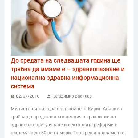
До средата на следващата година ще
трябва да имаме е – здравеопазване и
национална здравна информационна
система
02/07/2018
Владимир Василев
Mинистърът на здравеопазването Кирил Ананиев
трябва да представи концепция за развитие на
здравното осигуряване и секторните реформи в
системата до 30 септември. Това реши парламентът