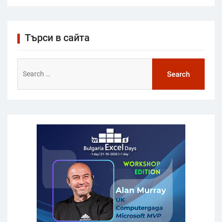
Търси в сайта
Search
for: