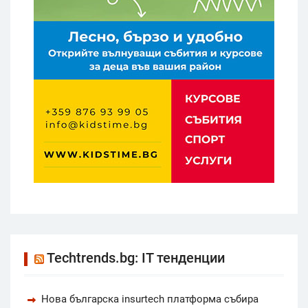
Techtrends.bg: IT тенденции
Нова българска insurtech платформа събира