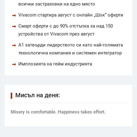
всички застраховки на едно място
Vivacom стартира август с онлайн „Шок“ оферти
Смарт оферти с до 90% отстъпка за над 150
устройства от Vivacom през август
А1 затвърди лидерството си като най-голямата
технологична компания и системен интегратор
Имплозията на гейм индустрията
Мисъл на деня:
Мisery is comfortable. Happiness takes effort.