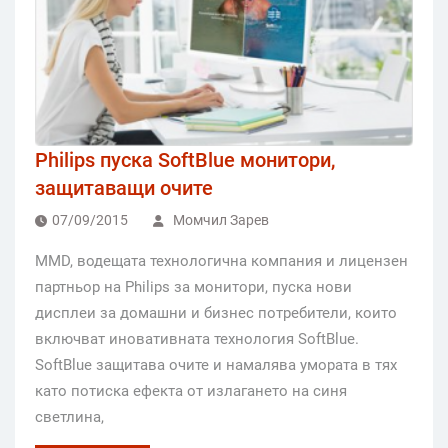
Philips пуска SoftBlue монитори,
защитаващи очите
07/09/2015
Момчил Зарев
MMD, водещата технологична компания и лицензен
партньор на Philips за монитори, пуска нови
дисплеи за домашни и бизнес потребители, които
включват иновативната технология SoftBlue.
SoftBlue защитава очите и намалява умората в тях
като потиска ефекта от излагането на синя
светлина,