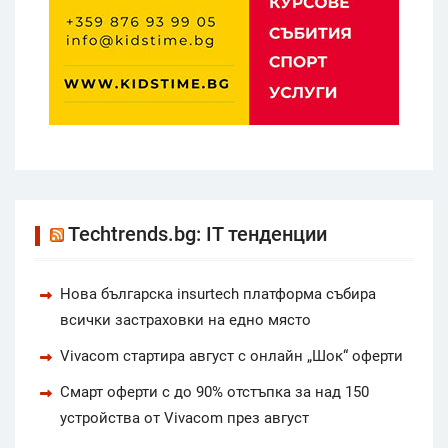
Techtrends.bg: IT тенденции
Нова българска insurtech платформа събира
всички застраховки на едно място
Vivacom стартира август с онлайн „Шок“ оферти
Смарт оферти с до 90% отстъпка за над 150
устройства от Vivacom през август