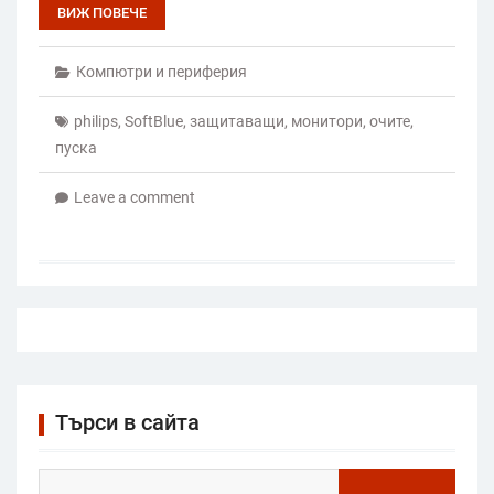
ВИЖ ПОВЕЧЕ
Компютри и периферия
philips
,
SoftBlue
,
защитаващи
,
монитори
,
очите
,
пуска
Leave a comment
Търси в сайта
Search