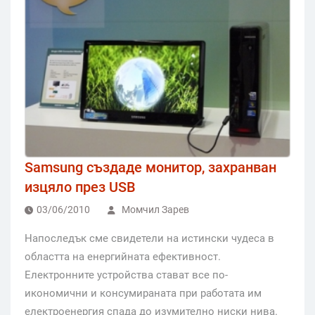
Samsung създаде монитор, захранван
изцяло през USB
03/06/2010
Момчил Зарев
Напоследък сме свидетели на истински чудеса в
областта на енергийната ефективност.
Електронните устройства стават все по-
икономични и консумираната при работата им
електроенергия спада до изумително ниски нива.