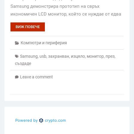
Samsung демонстрира прототип на свръх
икономичен LCD монитор, който се нуждае от едва
ВИЖ ПОВЕЧЕ
Компютри и периферия
Samsung
,
usb
,
захранван
,
изцяло
,
монитор
,
през
,
създаде
Leave a comment