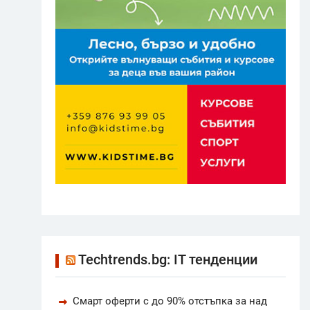
Techtrends.bg: IT тенденции
Смарт оферти с до 90% отстъпка за над