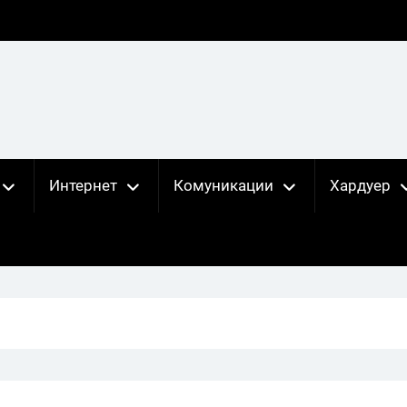
Интернет
Комуникации
Хардуер