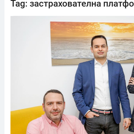
Tag:
застрахователна платф