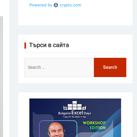
Търси в сайта
Search
for: