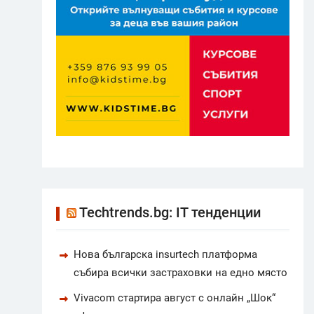
Techtrends.bg: IT тенденции
Нова българска insurtech платформа
събира всички застраховки на едно място
Vivacom стартира август с онлайн „Шок“