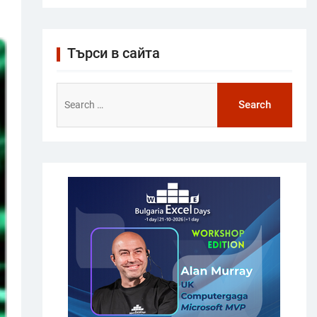
Търси в сайта
Search
for: