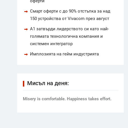
оферти
Смарт оферти с до 90% отстъпка за над
150 устройства от Vivacom през август
А1 затвърди лидерството си като най-
голямата технологична компания и
системен интегратор
Имплозията на гейм индустрията
Мисъл на деня:
Мisery is comfortable. Happiness takes effort.