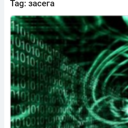
Tag:
засега