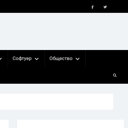
FB
X
Софтуер
Общество