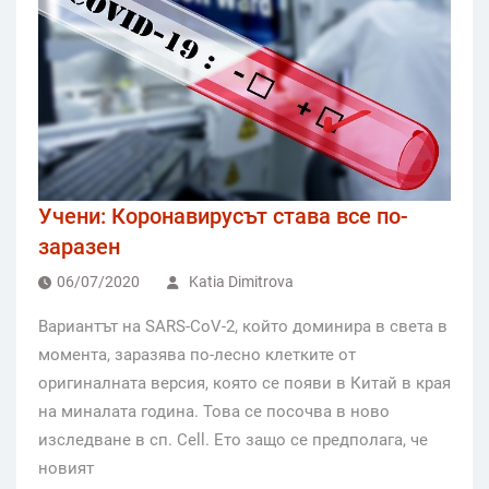
Учени: Коронавирусът става все по-
заразен
06/07/2020
Katia Dimitrova
Вариантът на SARS-CoV-2, който доминира в света в
момента, заразява по-лесно клетките от
оригиналната версия, която се появи в Китай в края
на миналата година. Това се посочва в ново
изследване в сп. Cell. Ето защо се предполага, че
новият