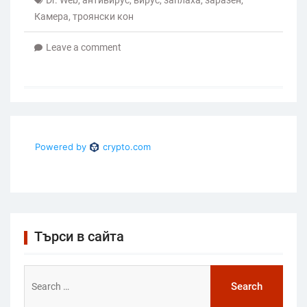
Камера
,
троянски кон
Leave a comment
Търси в сайта
Search
for: