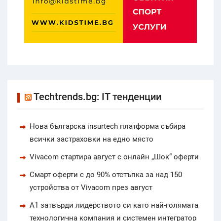
Techtrends.bg: IT тенденции
Нова българска insurtech платформа събира
всички застраховки на едно място
Vivacom стартира август с онлайн „Шок“ оферти
Смарт оферти с до 90% отстъпка за над 150
устройства от Vivacom през август
А1 затвърди лидерството си като най-голямата
технологична компания и системен интегратор