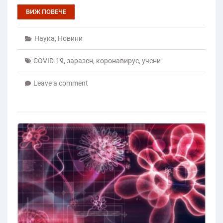
ВИЖ ПОВЕЧЕ
Наука
,
Новини
COVID-19
,
заразен
,
коронавирус
,
учени
Leave a comment