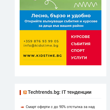
Techtrends.bg: IT тенденции
Смарт оферти с до 90% отстъпка за над