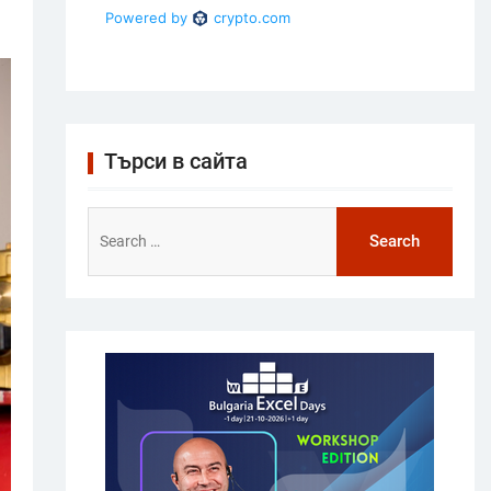
Търси в сайта
Search
for: