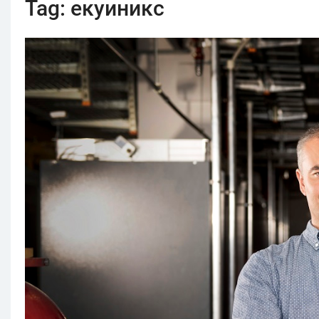
Tag:
екуиникс