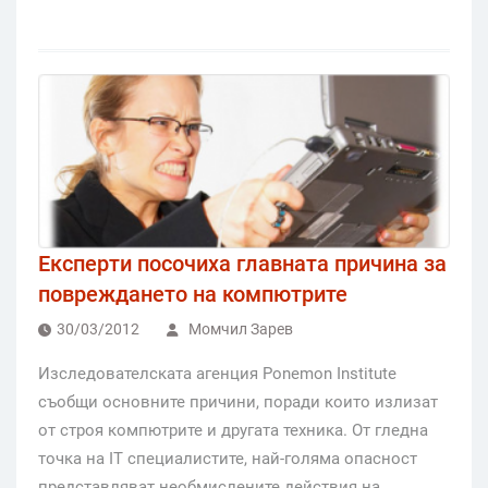
Експерти посочиха главната причина за
повреждането на компютрите
30/03/2012
Момчил Зарев
Изследователската агенция Ponemon Institute
съобщи основните причини, поради които излизат
от строя компютрите и другата техника. От гледна
точка на IT специалистите, най-голяма опасност
представляват необмислените действия на