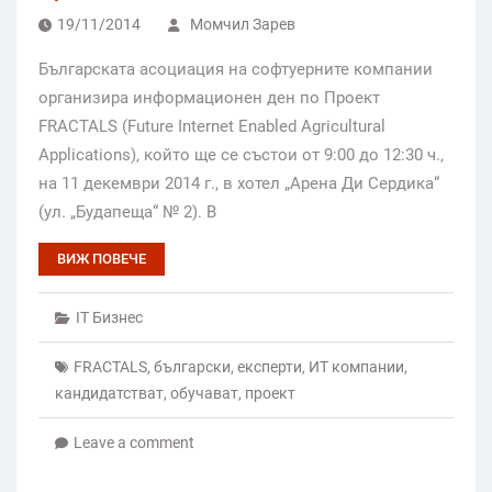
19/11/2014
Момчил Зарев
Българската асоциация на софтуерните компании
организира информационен ден по Проект
FRACTALS (Future Internet Enabled Agricultural
Applications), който ще се състои от 9:00 до 12:30 ч.,
на 11 декември 2014 г., в хотел „Арена Ди Сердика“
(ул. „Будапеща“ № 2). В
ВИЖ ПОВЕЧЕ
IT Бизнес
FRACTALS
,
български
,
експерти
,
ИТ компании
,
кандидатстват
,
обучават
,
проект
Leave a comment