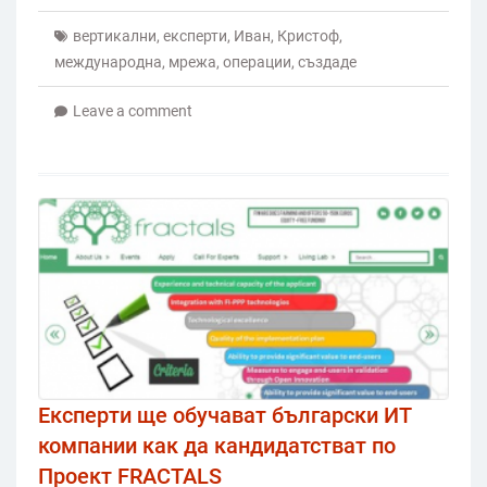
вертикални
,
експерти
,
Иван
,
Кристоф
,
международна
,
мрежа
,
операции
,
създаде
Leave a comment
Експерти ще обучават български ИТ
компании как да кандидатстват по
Проект FRACTALS