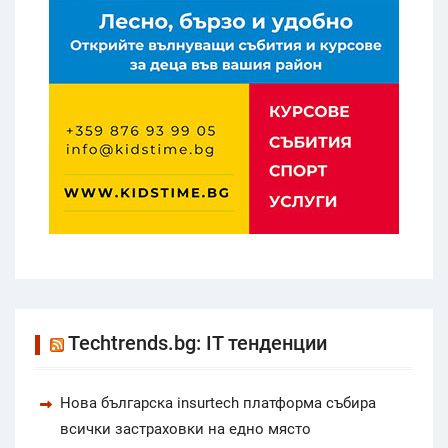
Techtrends.bg: IT тенденции
Нова българска insurtech платформа събира
всички застраховки на едно място