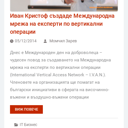
Иван Кристоф създаде Международна
мрежа на експерти по вертикални
операции
05/12/2014
Момчил Зарев
Днес е Международен ден на доброволеца –
чудесен повод за създаването на Международна
мрежа на експерти по вертикални oперации
(International Vertical Access Network – I.V.A.N.).
Членовете на организацията ще помагат на
български инициативи в сферата на височинно-
въжени и въздушнo-въжени операции
ВИЖ ПОВЕЧЕ
IT Бизнес