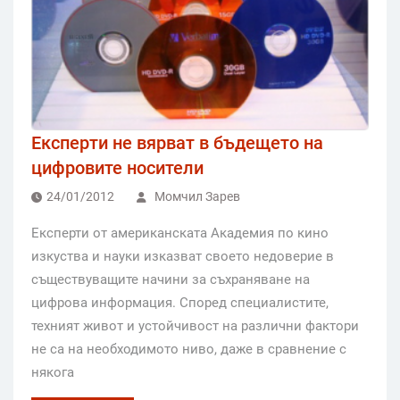
Експерти не вярват в бъдещето на
цифровите носители
24/01/2012
Момчил Зарев
Експерти от американската Академия по кино
изкуства и науки изказват своето недоверие в
съществуващите начини за съхраняване на
цифрова информация. Според специалистите,
техният живот и устойчивост на различни фактори
не са на необходимото ниво, даже в сравнение с
някога