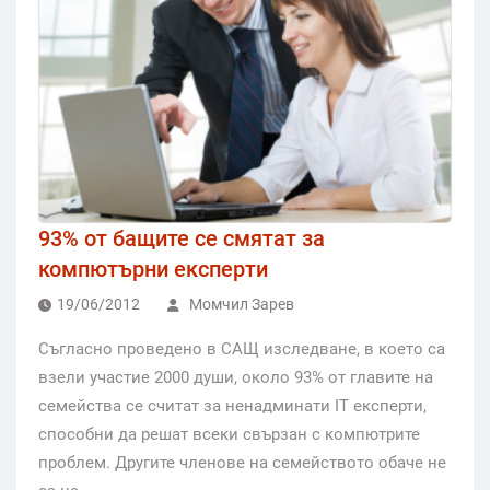
93% от бащите се смятат за
компютърни експерти
19/06/2012
Момчил Зарев
Съгласно проведено в САЩ изследване, в което са
взели участие 2000 души, около 93% от главите на
семейства се считат за ненадминати IT експерти,
способни да решат всеки свързан с компютрите
проблем. Другите членове на семейството обаче не