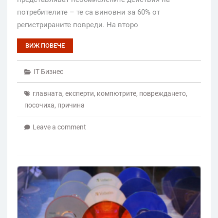
потребителите – те са виновни за 60% от
регистрираните повреди. На второ
ВИЖ ПОВЕЧЕ
IT Бизнес
главната
,
експерти
,
компютрите
,
повреждането
,
посочиха
,
причина
Leave a comment