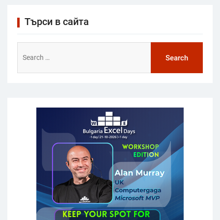
Търси в сайта
Search
for: