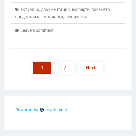
актуални
,
документация
,
експерти
,
писането
,
представиха
,
стандарти
,
техническа
Leave a comment
Posts
pagination
1
2
Next