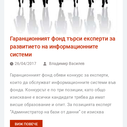
Гаранционният фонд търси експерти за
развитието на информационните
системи
26/04/2017
Владимир Василев
Гаранционният фонд обяви конкурс за експерти,
които да обслужват информационните системи във
фонда. Конкурсът е по три позиции, като общо
изискване е всички кандидати трябва да имат
висше образование и опит. За позицията експерт
“Администратор на бази от данни” се изисква
ВИЖ ПОВЕЧЕ