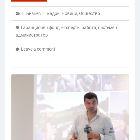
IT Бизнес
,
IT кадри
,
Новини
,
Общество
Гаранционен фонд
,
експерти
,
работа
,
системен
администратор
Leave a comment