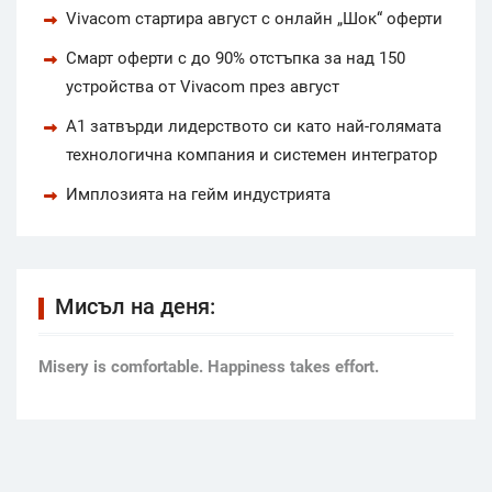
Vivacom стартира август с онлайн „Шок“ оферти
Смарт оферти с до 90% отстъпка за над 150
устройства от Vivacom през август
А1 затвърди лидерството си като най-голямата
технологична компания и системен интегратор
Имплозията на гейм индустрията
Мисъл на деня:
Мisery is comfortable. Happiness takes effort.