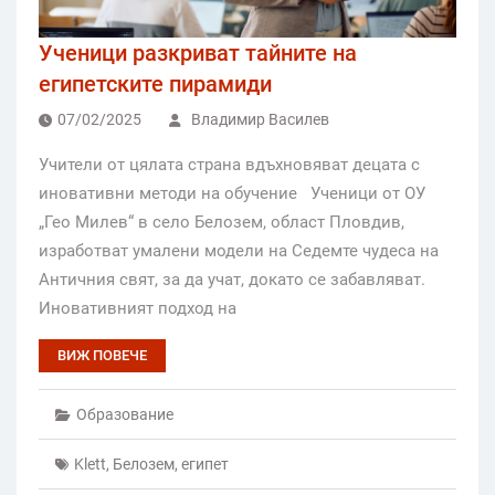
Ученици разкриват тайните на
египетските пирамиди
07/02/2025
Владимир Василев
Учители от цялата страна вдъхновяват децата с
иновативни методи на обучение Ученици от ОУ
„Гео Милев“ в село Белозем, област Пловдив,
изработват умалени модели на Седемте чудеса на
Античния свят, за да учат, докато се забавляват.
Иновативният подход на
ВИЖ ПОВЕЧЕ
Образование
Klett
,
Белозем
,
египет