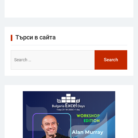
Търси в сайта
Search
for: