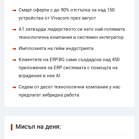
Смарт оферти с до 90% отстъпка за над 150
устройства от Vivacom през август
А1 затвърди лидерството си като най-голямата
технологична компания и системен интегратор
Имплозията на гейм индустрията
Клиентите на ERP.BG сами създадоха над 450
приложения за ERP системата с помощта на
вградения в нея AI
Седем от десет технологични компании у нас
предлагат хибридна работа
Мисъл на деня: