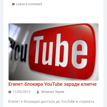
Leave a comment
Египет блокира YouTube заради клипче
11/02/2013
Момчил Зарев
Египет е блокирал достъпа до YouTube в страната