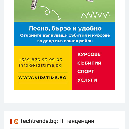
Techtrends.bg: IT тенденции