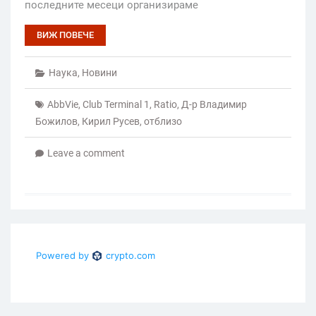
последните месеци организираме
ВИЖ ПОВЕЧЕ
Наука
,
Новини
AbbVie
,
Club Terminal 1
,
Ratio
,
Д-р Владимир
Божилов
,
Кирил Русев
,
отблизо
Leave a comment