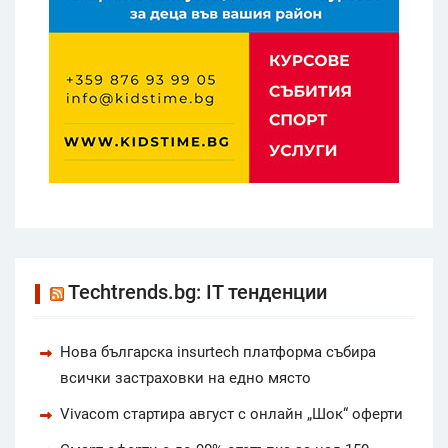
Techtrends.bg: IT тенденции
Нова българска insurtech платформа събира
всички застраховки на едно място
Vivacom стартира август с онлайн „Шок“ оферти