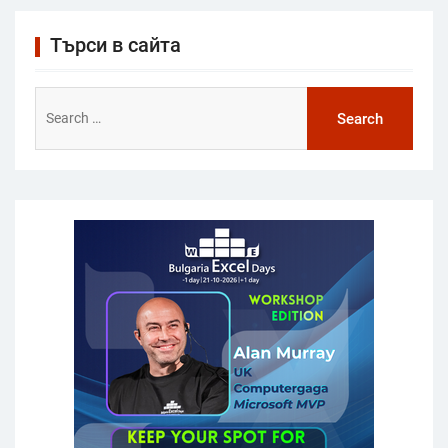
Търси в сайта
Search
for: