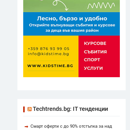
Techtrends.bg: IT тенденции
Смарт оферти с до 90% отстъпка за над