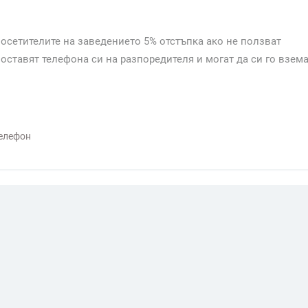
осетителите на заведението 5% отстъпка ако не ползват
оставят телефона си на разпоредителя и могат да си го взем
елефон