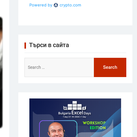
Търси в сайта
Search
for: