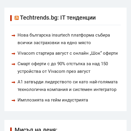
Techtrends.bg: IT тенденции
Нова българска insurtech платформа събира
всички застраховки на едно място
Vivacom стартира август с онлайн „Шок“ оферти
Смарт оферти с до 90% отстъпка за над 150
устройства от Vivacom през август
А1 затвърди лидерството си като най-голямата
технологична компания и системен интегратор
Имплозията на гейм индустрията
Мисъл на деня: