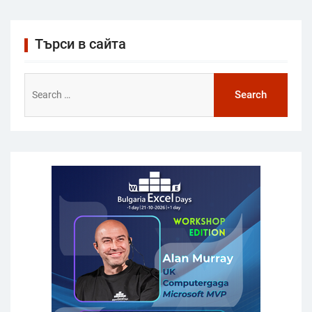
Търси в сайта
Search
for: