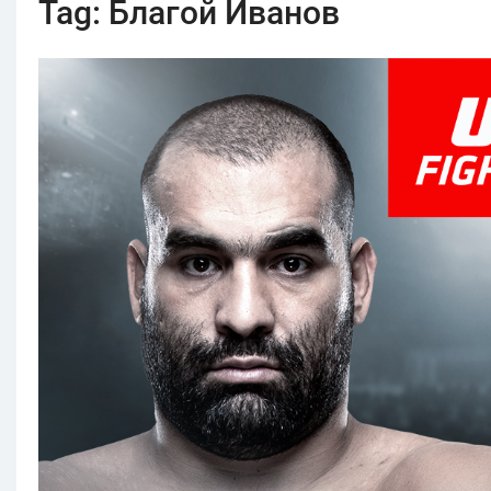
Tag:
Благой Иванов