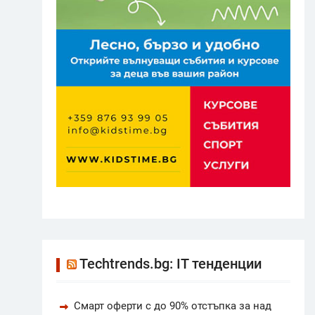
Techtrends.bg: IT тенденции
Смарт оферти с до 90% отстъпка за над