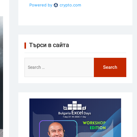
Търси в сайта
Search
for: