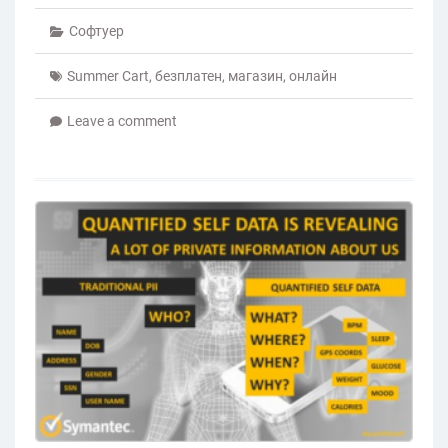
Софтуер
Summer Cart
,
безплатен
,
магазин
,
онлайн
Leave a comment