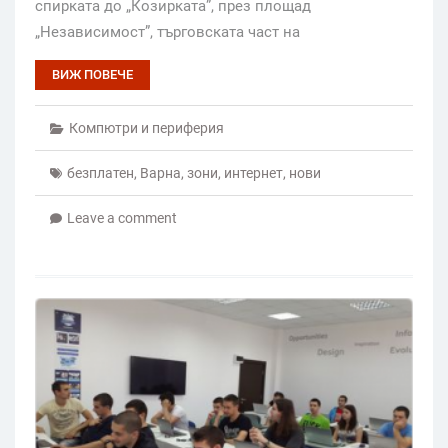
спирката до „Козирката”, през площад
„Независимост”, търговската част на
ВИЖ ПОВЕЧЕ
Компютри и периферия
безплатен
,
Варна
,
зони
,
интернет
,
нови
Leave a comment