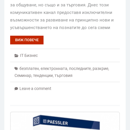
за общуване, но също и за търговия. Днес този
комуникативен канал предоставя изключителни
възможности за развиване на принципно нови и
усъвършенстването на познатите до сега схеми
ВИЖ ПОВЕЧЕ
IT Бизнес
безплатен
,
електронната
,
последните
,
разкрие
,
Семинар
,
тенденции
,
търговия
Leave a comment