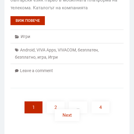
телекома. Каталогът на компанията
ВИЖ ПОВЕЧЕ
Игри
Android
,
VIVA Apps
,
VIVACOM
,
безплатен
,
безплатно
,
игра
,
Игри
Leave a comment
Posts
pagination
1
2
…
4
Next