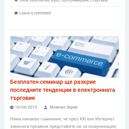
Leave a comment
Безплатен семинар ще разкрие
последните тенденции в електронната
търговия
16/04/2015
Момчил Зарев
Няма никакво съмнение, че през XXI век Интернет
завинаги промени представите ни за комуникация,