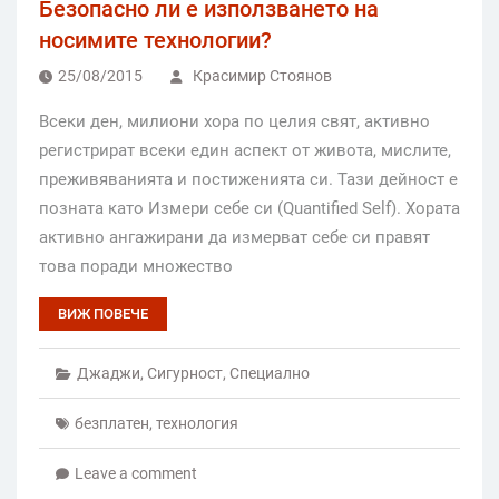
Безопасно ли е използването на
носимите технологии?
25/08/2015
Красимир Стоянов
Всеки ден, милиони хора по целия свят, активно
регистрират всеки един аспект от живота, мислите,
преживяванията и постиженията си. Тази дейност е
позната като Измери себе си (Quantified Self). Хората
активно ангажирани да измерват себе си правят
това поради множество
ВИЖ ПОВЕЧЕ
Джаджи
,
Сигурност
,
Специално
безплатен
,
технология
Leave a comment