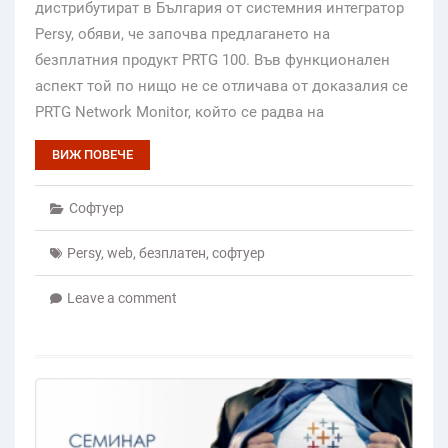
дистрибутират в България от системния интегратор
Persy, обяви, че започва предлагането на
безплатния продукт PRTG 100. Във функционален
аспект той по нищо не се отличава от доказалия се
PRTG Network Monitor, който се радва на
ВИЖ ПОВЕЧЕ
Софтуер
Persy
,
web
,
безплатен
,
софтуер
Leave a comment