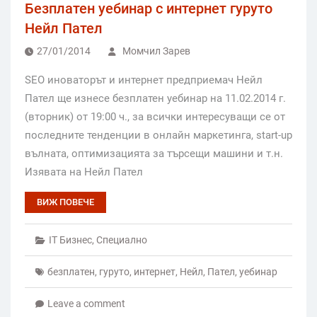
Безплатен уебинар с интернет гуруто
Нейл Пател
27/01/2014
Момчил Зарев
SEO иноваторът и интернет предприемач Нейл
Пател ще изнесе безплатен уебинар на 11.02.2014 г.
(вторник) от 19:00 ч., за всички интересуващи се от
последните тенденции в онлайн маркетинга, start-up
вълната, оптимизацията за търсещи машини и т.н.
Изявата на Нейл Пател
ВИЖ ПОВЕЧЕ
IT Бизнес
,
Специално
безплатен
,
гуруто
,
интернет
,
Нейл
,
Пател
,
уебинар
Leave a comment