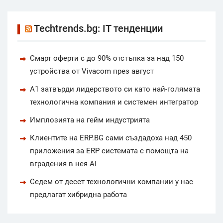
Techtrends.bg: IT тенденции
Смарт оферти с до 90% отстъпка за над 150
устройства от Vivacom през август
А1 затвърди лидерството си като най-голямата
технологична компания и системен интегратор
Имплозията на гейм индустрията
Клиентите на ERP.BG сами създадоха над 450
приложения за ERP системата с помощта на
вградения в нея AI
Седем от десет технологични компании у нас
предлагат хибридна работа