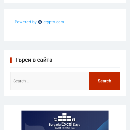
Търси в сайта
Search
for: