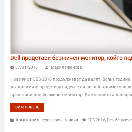
Dell представи безжичен монитор, който 
07/01/2016
Мария Иванова
Новите от CES 2016 продължават да валят. Всяка година 
технологиите представят идеите си на най-голямото изло
представи нов безжичен монитор. Компанията анонсира
ВИЖ ПОВЕЧЕ
Компютри и периферия
,
Новини
CES 2016
,
Dell
,
безжиче