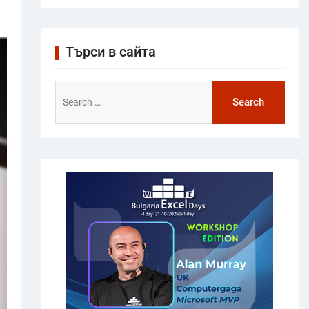
Търси в сайта
Search
for: