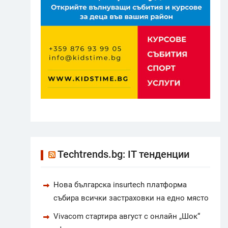
Techtrends.bg: IT тенденции
Нова българска insurtech платформа
събира всички застраховки на едно място
Vivacom стартира август с онлайн „Шок“