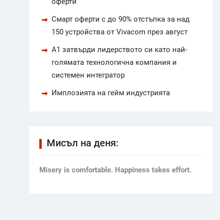
оферти
Смарт оферти с до 90% отстъпка за над
150 устройства от Vivacom през август
А1 затвърди лидерството си като най-
голямата технологична компания и
системен интегратор
Имплозията на гейм индустрията
Мисъл на деня:
Мisery is comfortable. Happiness takes effort.