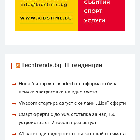
Techtrends.bg: IT тенденции
Нова българска insurtech платформа събира
всички застраховки на едно място
Vivacom стартира август с онлайн „Шок“ оферти
Смарт оферти с до 90% отстъпка за над 150
устройства от Vivacom през август
А1 затвърди лидерството си като най-голямата