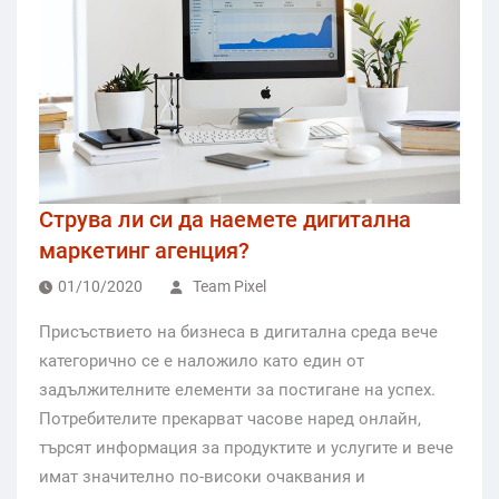
Струва ли си да наемете дигитална
маркетинг агенция?
01/10/2020
Team Pixel
Присъствието на бизнеса в дигитална среда вече
категорично се е наложило като един от
задължителните елементи за постигане на успех.
Потребителите прекарват часове наред онлайн,
търсят информация за продуктите и услугите и вече
имат значително по-високи очаквания и