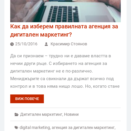
Как да изберем правилната агенция за
дигитален маркетинг?
25/10/2016
Красимир Стоянов
Да си признаем – трудно ни е даваме властта в
нечии други ръце. С избирането на агенция за
дигитален маркетинг не е по-различно.
Мениджърите са свикнали да държат всичко под
контрол и в това няма нищо лошо. Но, когато стане
ВИЖ ПОВЕЧЕ
Дигитален маркетинг
,
Новини
digital marketing
,
агенция за дигитален маркетинг
,