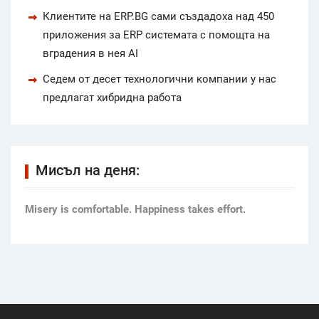
Клиентите на ERP.BG сами създадоха над 450
приложения за ERP системата с помощта на
вградения в нея AI
Седем от десет технологични компании у нас
предлагат хибридна работа
Мисъл на деня:
Мisery is comfortable. Happiness takes effort.