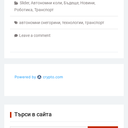
Slider
,
Автономни коли
,
Бъдеще
,
Новини
,
Роботика
,
Транспорт
автономни снегорини
,
технологии
,
транспорт
Leave a comment
Търси в сайта