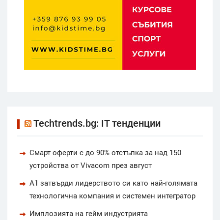
Techtrends.bg: IT тенденции
Смарт оферти с до 90% отстъпка за над 150
устройства от Vivacom през август
А1 затвърди лидерството си като най-голямата
технологична компания и системен интегратор
Имплозията на гейм индустрията