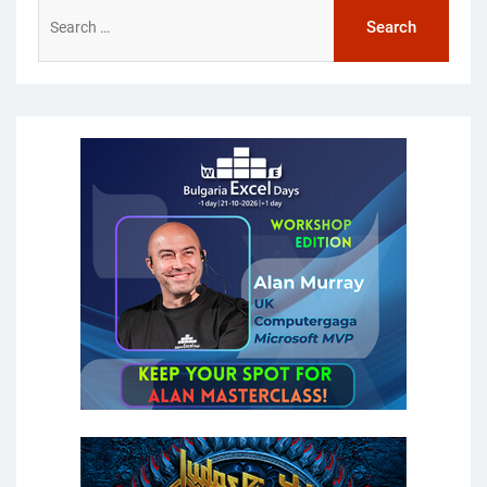
Search
for: