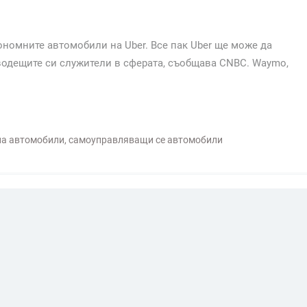
номните автомобили на Uber. Все пак Uber ще може да
 водещите си служители в сферата, съобщава CNBC. Waymo,
а автомобили
,
самоуправляващи се автомобили