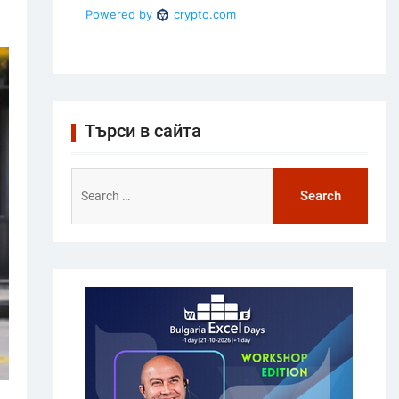
Търси в сайта
Search
for: