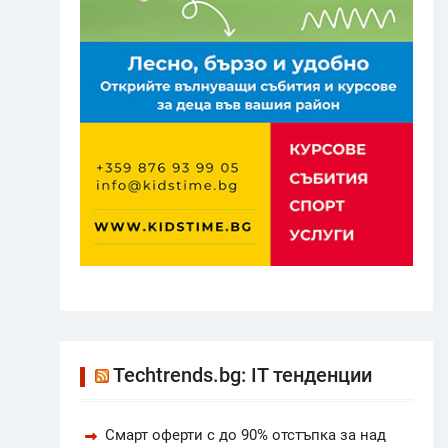
Techtrends.bg: IT тенденции
Смарт оферти с до 90% отстъпка за над