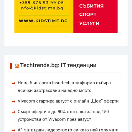
Techtrends.bg: IT тенденции
Нова българска insurtech платформа събира
всички застраховки на едно място
Vivacom стартира август с онлайн „Шок“ оферти
Смарт оферти с до 90% отстъпка за над 150
устройства от Vivacom през август
А1 затвърди лидерството си като най-голямата