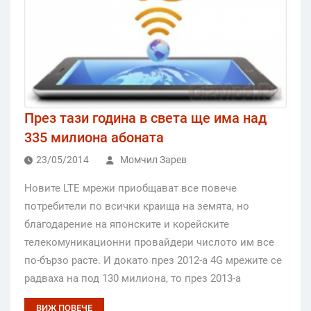
През тази година в света ще има над
335 милиона абоната
23/05/2014
Момчил Зарев
Новите LTE мрежи приобщават все повече
потребители по всички краища на земята, но
благодарение на японските и корейските
телекомуникационни провайдери числото им все
по-бързо расте. И докато през 2012-а 4G мрежите се
радваха на под 130 милиона, то през 2013-а
ВИЖ ПОВЕЧЕ