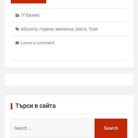
IT Бизнес
абоната
,
година
,
милиона
,
света
,
Тази
Leave a comment
Търси в сайта
Search
for: