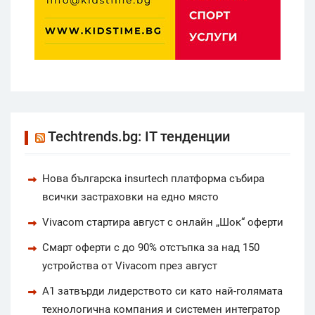
Techtrends.bg: IT тенденции
Нова българска insurtech платформа събира
всички застраховки на едно място
Vivacom стартира август с онлайн „Шок“ оферти
Смарт оферти с до 90% отстъпка за над 150
устройства от Vivacom през август
А1 затвърди лидерството си като най-голямата
технологична компания и системен интегратор