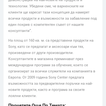
технологии. Убедени сме, че варненските ни
клиенти ще харесат тази концепция да намерят
всички продукти и възможности за забавление под
един покрив с компетентен съвет от нашите
консултанти”.
На площ от 160 кв. м. са представени продукти на
Sony, като се предлагат и аксесоари към тях,
произведени от други производители.
Консултантите в магазина преминават през
международни програми за обучение, които се
организират за всички служители на компанията в
Европа. От 2009 година Sony Center предлага
възможността за предварителни поръчки на най-
новите продукти, както и програма за своите
лоялни клиенти.
Прочетете Още По Темата: