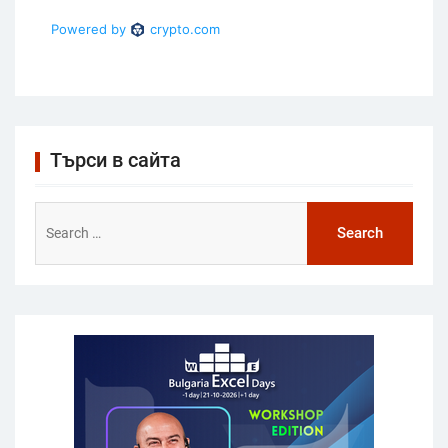
Търси в сайта
Search
for: