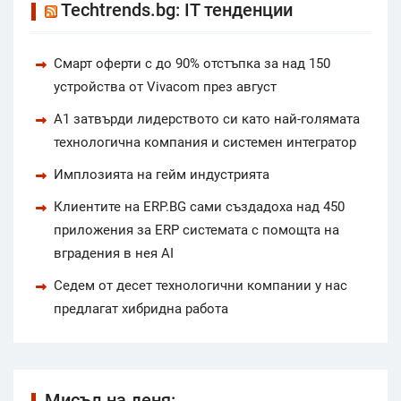
Techtrends.bg: IT тенденции
Смарт оферти с до 90% отстъпка за над 150
устройства от Vivacom през август
А1 затвърди лидерството си като най-голямата
технологична компания и системен интегратор
Имплозията на гейм индустрията
Клиентите на ERP.BG сами създадоха над 450
приложения за ERP системата с помощта на
вградения в нея AI
Седем от десет технологични компании у нас
предлагат хибридна работа
Мисъл на деня: