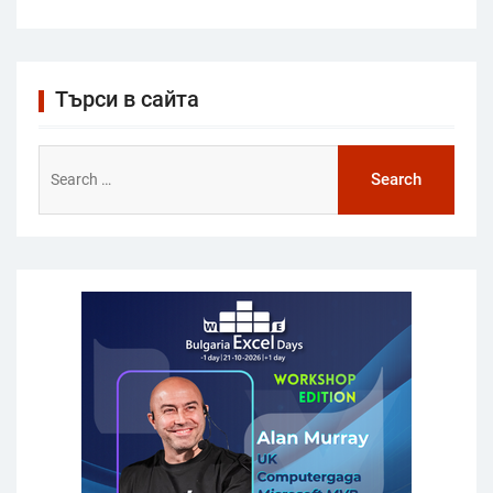
Търси в сайта
Search
for: