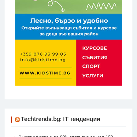
Techtrends.bg: IT тенденции