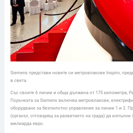
Siemens представи новите си метровлакове Inspiro, пре
в света.
Със своите 6 линии и обща дължина от 175 километра, Р
Поръчката за Siemens включва метровлакове, електриф
оборудване за безпилотно управление за линии 1 и 2. Пр
(органът, отговарящ за развитието на града) да изпълни 
милиарда евро.