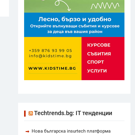
Techtrends.bg: IT тенденции
Нова българска insurtech платформа