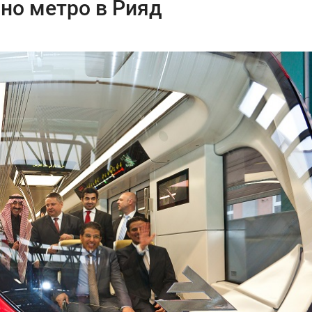
но метро в Рияд