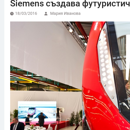
Siemens създава футуристич
18/03/2016
Мария Иванова