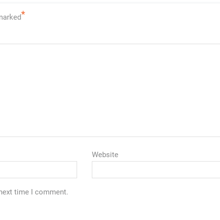
*
 marked
Website
 next time I comment.