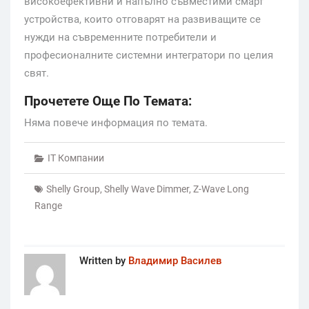
високоефективни и напълно съвместими смарт
устройства, които отговарят на развиващите се
нужди на съвременните потребители и
професионалните системни интегратори по целия
свят.
Прочетете Още По Темата:
Няма повече информация по темата.
IT Компании
Shelly Group
,
Shelly Wave Dimmer
,
Z-Wave Long
Range
Written by
Владимир Василев
Post