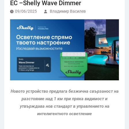
ЕС –Shelly Wave Dimmer
09/06/2025
Владимир Василев
Новото у
стройство предлага безжична свързаност на
разстояние над 1 км при пряка видимост и
утвърждава
нов стандарт в управлението на
интелигентното осветление