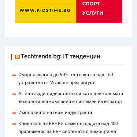
Techtrends.bg: IT тенденции
Смарт оферти с до 90% отстъпка за над 150
устройства от Vivacom през август
А1 затвърди лидерството си като най-голямата
технологична компания и системен интегратор
Имплозията на гейм индустрията
Клиентите на ERP.BG сами създадоха над 450
приложения за ERP системата с помощта на