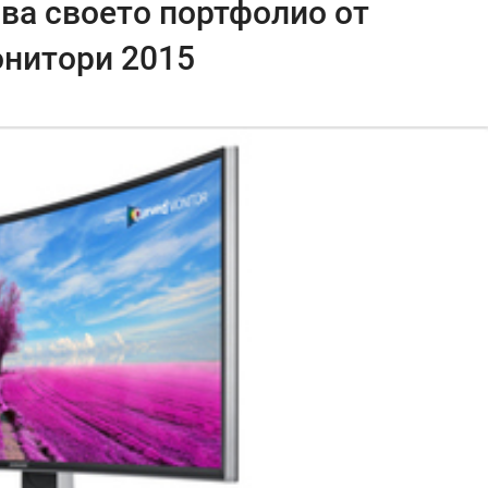
ява своето портфолио от
онитори 2015