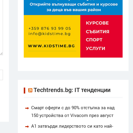
Techtrends.bg: IT тенденции
Смарт оферти с до 90% отстъпка за над
150 устройства от Vivacom през август
А1 затвърди лидерството си като най-