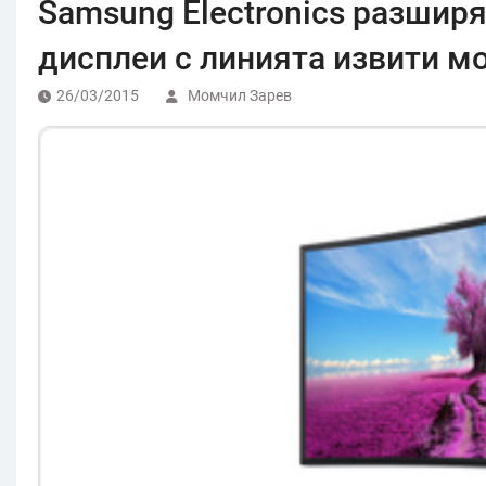
Samsung Electronics разшир
дисплеи с линията извити м
26/03/2015
Момчил Зарев