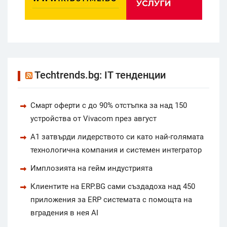
Techtrends.bg: IT тенденции
Смарт оферти с до 90% отстъпка за над 150
устройства от Vivacom през август
А1 затвърди лидерството си като най-голямата
технологична компания и системен интегратор
Имплозията на гейм индустрията
Клиентите на ERP.BG сами създадоха над 450
приложения за ERP системата с помощта на
вградения в нея AI