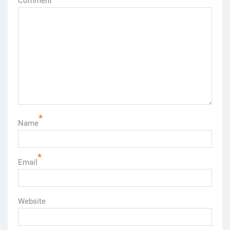
Comment
*
Name
*
Email
Website