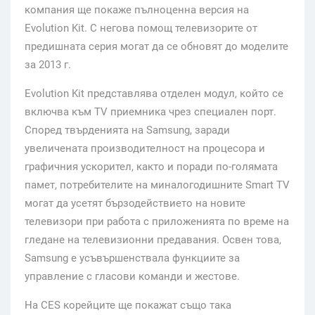
компания ще покаже пълноценна версия на
Evolution Kit. С негова помощ телевизорите от
предишната серия могат да се обновят до моделите
за 2013 г.
Evolution Kit представлява отделен модул, който се
включва към TV приемника чрез специален порт.
Според твърденията на Samsung, заради
увеличената производителност на процесора и
графичния ускорител, както и поради по-голямата
памет, потребителите на миналогодишните Smart TV
могат да усетят бързодействието на новите
телевизори при работа с приложенията по време на
гледане на телевизионни предавания. Освен това,
Samsung е усъвършенствала функциите за
управление с гласови команди и жестове.
На CES корейците ще покажат също така